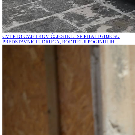
CVIJETO CVJETKOVIĆ: JESTE LI SE PITALI GDJE SU
PREDSTAVNICI UDRUGA, RODITELJI POGINULIH...