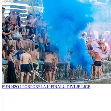
FUN H2O I PORPORELA U FINALU DIVLJE LIGE