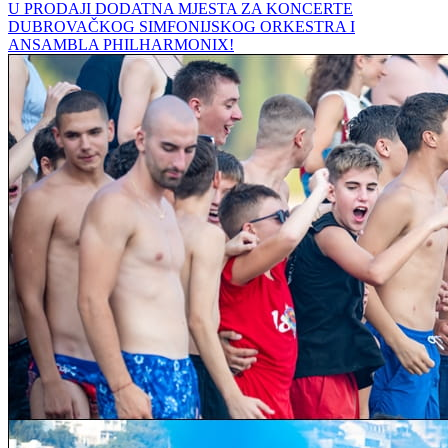
U PRODAJI DODATNA MJESTA ZA KONCERTE
DUBROVAČKOG SIMFONIJSKOG ORKESTRA I
ANSAMBLA PHILHARMONIX!