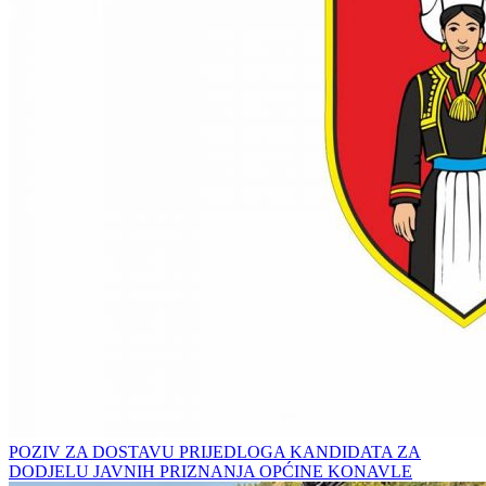
POZIV ZA DOSTAVU PRIJEDLOGA KANDIDATA ZA
DODJELU JAVNIH PRIZNANJA OPĆINE KONAVLE