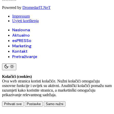
Powered by
DromedarIT.NeT
Impressum
Uvjeti korištenja
Naslovna
Aktualno
esPRESSo
Marketing
Kontakt
Pretraživanje
Kolačići (cookies)
Ova web stranica koristi kolačiće. Nužni kolačići omogućuju
osnovne funkcije i uvijek su aktivni. Analitički kolačići pomažu nam
razumjeti kako koristite stranicu, a marketinški omogućuju
prikazivanje relevantnog sadržaja.
Prihvati sve
Postavke
Samo nužni