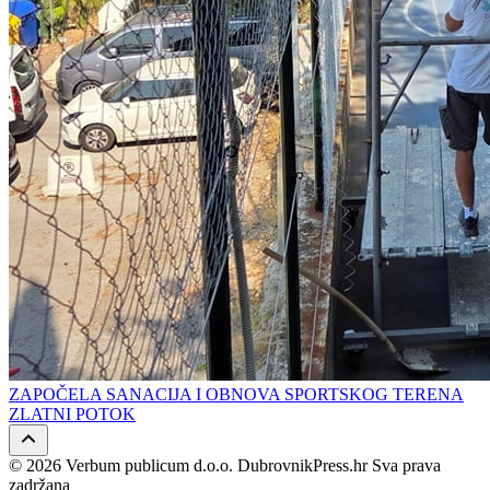
ZAPOČELA SANACIJA I OBNOVA SPORTSKOG TERENA
ZLATNI POTOK
© 2026 Verbum publicum d.o.o. DubrovnikPress.hr Sva prava
zadržana