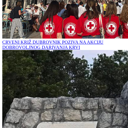
CRVENI KRIŽ DUBROVNIK POZIVA NA AKCIJU
DOBROVOLJNOG DARIVANJA KRVI