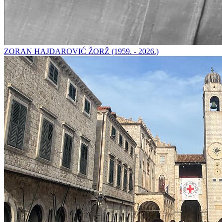
ZORAN HAJDAROVIĆ ŽORŽ (1959. - 2026.)