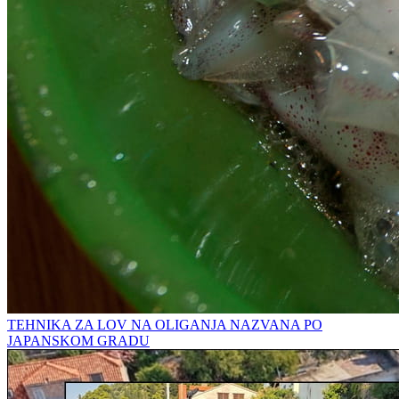
TEHNIKA ZA LOV NA OLIGANJA NAZVANA PO
JAPANSKOM GRADU