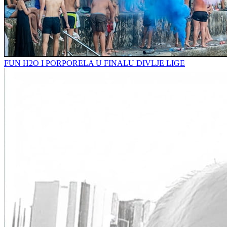
FUN H2O I PORPORELA U FINALU DIVLJE LIGE