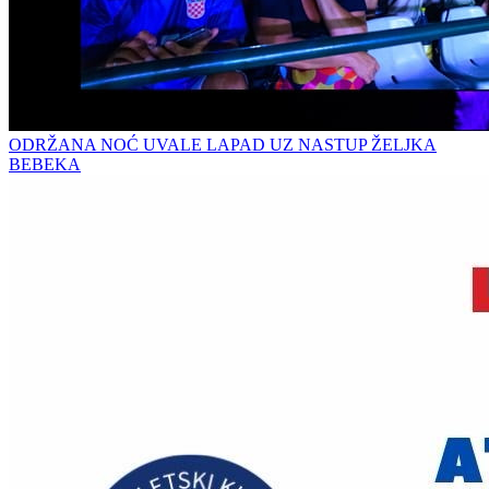
ODRŽANA NOĆ UVALE LAPAD UZ NASTUP ŽELJKA
BEBEKA