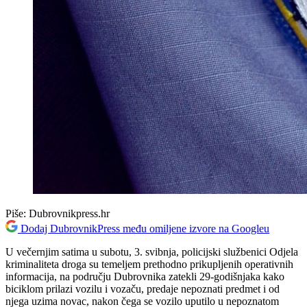
Piše:
Dubrovnikpress.hr
Dodaj DubrovnikPress među omiljene izvore na Googleu
U večernjim satima u subotu, 3. svibnja, policijski službenici Odjela
kriminaliteta droga su temeljem prethodno prikupljenih operativnih
informacija, na području Dubrovnika zatekli 29-godišnjaka kako
biciklom prilazi vozilu i vozaču, predaje nepoznati predmet i od
njega uzima novac, nakon čega se vozilo uputilo u nepoznatom