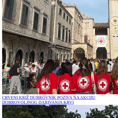
CRVENI KRIŽ DUBROVNIK POZIVA NA AKCIJU
DOBROVOLJNOG DARIVANJA KRVI