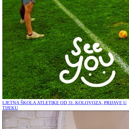
LJETNA ŠKOLA ATLETIKE OD 31. KOLOVOZA, PRIJAVE U
TIJEKU