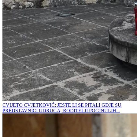
CVIJETO CVJETKOVIĆ: JESTE LI SE PITALI GDJE SU
PREDSTAVNICI UDRUGA, RODITELJI POGINULIH...