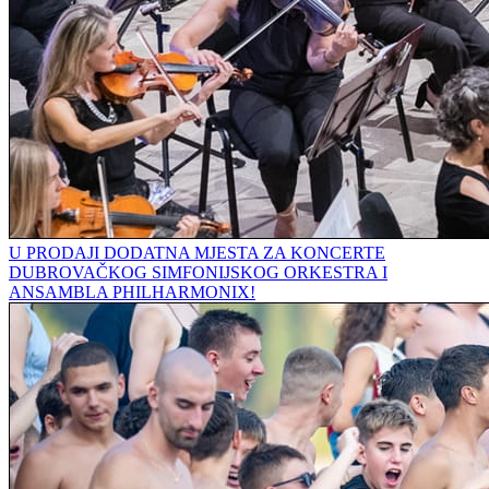
U PRODAJI DODATNA MJESTA ZA KONCERTE
DUBROVAČKOG SIMFONIJSKOG ORKESTRA I
ANSAMBLA PHILHARMONIX!