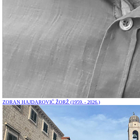
ZORAN HAJDAROVIĆ ŽORŽ (1959. - 2026.)