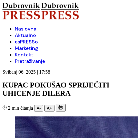
Naslovna
Aktualno
esPRESSo
Marketing
Kontakt
Pretraživanje
Svibanj 06, 2025 | 17:58
KUPAC POKUŠAO SPRIJEČITI
UHIĆENJE DILERA
2 min čitanja
A-
A+