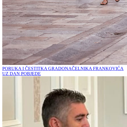
PORUKA I ČESTITKA GRADONAČELNIKA FRANKOVIĆA
UZ DAN POBJEDE