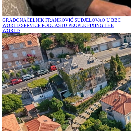
GRADONAČELNIK FRANKOVIĆ SUDJELOVAO U BBC
WORLD SERVICE PODCASTU PEOPLE FIXING THE
WORLD