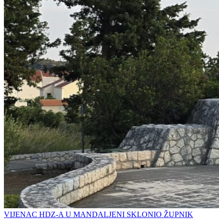
VIJENAC HDZ-A U MANDALJENI SKLONIO ŽUPNIK