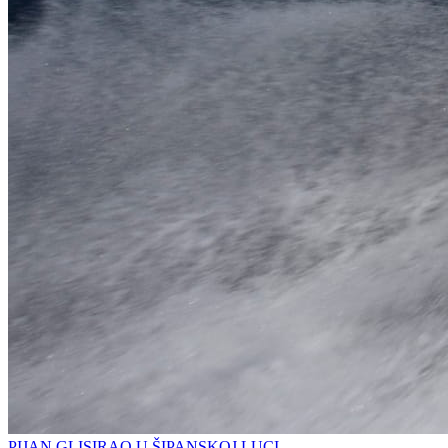
PIJAN GLISIRAO U ŠIPANSKOJ LUCI