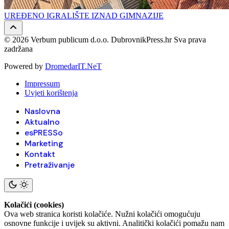
UREĐENO IGRALIŠTE IZNAD GIMNAZIJE
© 2026 Verbum publicum d.o.o. DubrovnikPress.hr Sva prava
zadržana
Powered by
DromedarIT.NeT
Impressum
Uvjeti korištenja
Naslovna
Aktualno
esPRESSo
Marketing
Kontakt
Pretraživanje
Kolačići (cookies)
Ova web stranica koristi kolačiće. Nužni kolačići omogućuju
osnovne funkcije i uvijek su aktivni. Analitički kolačići pomažu nam