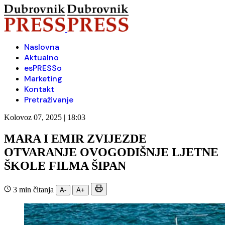
Naslovna
Aktualno
esPRESSo
Marketing
Kontakt
Pretraživanje
Kolovoz 07, 2025 | 18:03
MARA I EMIR ZVIJEZDE
OTVARANJE OVOGODIŠNJE LJETNE
ŠKOLE FILMA ŠIPAN
3 min čitanja
A-
A+