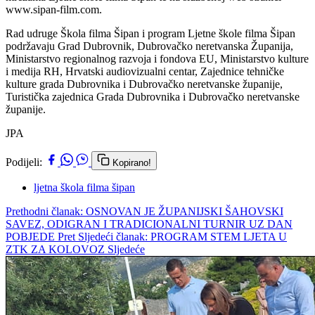
www.sipan-film.com.
Rad udruge Škola filma Šipan i program Ljetne škole filma Šipan
podržavaju Grad Dubrovnik, Dubrovačko neretvanska Županija,
Ministarstvo regionalnog razvoja i fondova EU, Ministarstvo kulture
i medija RH, Hrvatski audiovizualni centar, Zajednice tehničke
kulture grada Dubrovnika i Dubrovačko neretvanske županije,
Turistička zajednica Grada Dubrovnika i Dubrovačko neretvanske
županije.
JPA
Podijeli:
Kopirano!
ljetna škola filma šipan
Prethodni članak: OSNOVAN JE ŽUPANIJSKI ŠAHOVSKI
SAVEZ, ODIGRAN I TRADICIONALNI TURNIR UZ DAN
POBJEDE
Pret
Sljedeći članak: PROGRAM STEM LJETA U
ZTK ZA KOLOVOZ
Sljedeće