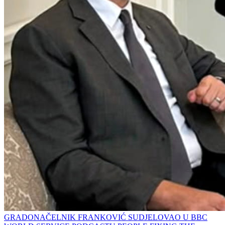
GRADONAČELNIK FRANKOVIĆ SUDJELOVAO U BBC