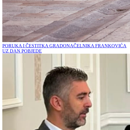
PORUKA I ČESTITKA GRADONAČELNIKA FRANKOVIĆA
UZ DAN POBJEDE