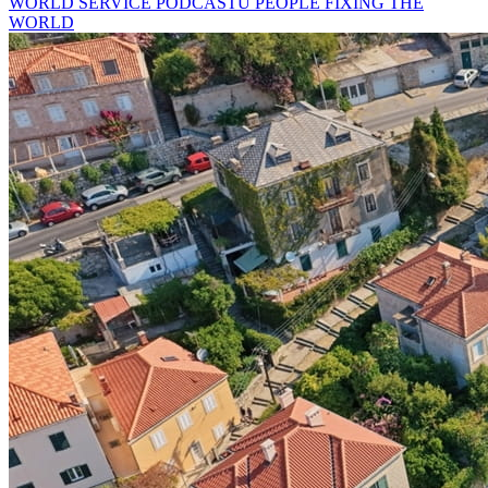
WORLD SERVICE PODCASTU PEOPLE FIXING THE
WORLD