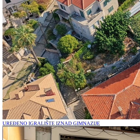
UREĐENO IGRALIŠTE IZNAD GIMNAZIJE