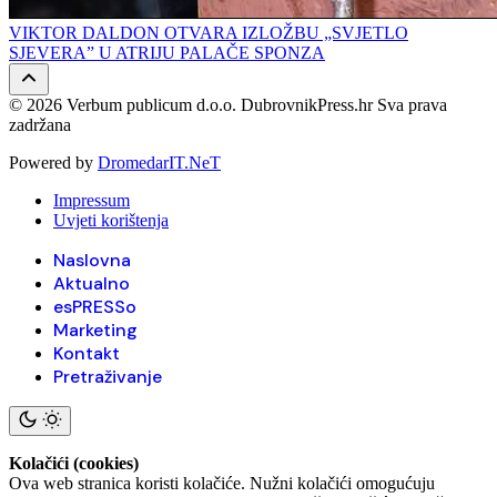
VIKTOR DALDON OTVARA IZLOŽBU „SVJETLO
SJEVERA” U ATRIJU PALAČE SPONZA
© 2026 Verbum publicum d.o.o. DubrovnikPress.hr Sva prava
zadržana
Powered by
DromedarIT.NeT
Impressum
Uvjeti korištenja
Naslovna
Aktualno
esPRESSo
Marketing
Kontakt
Pretraživanje
Kolačići (cookies)
Ova web stranica koristi kolačiće. Nužni kolačići omogućuju