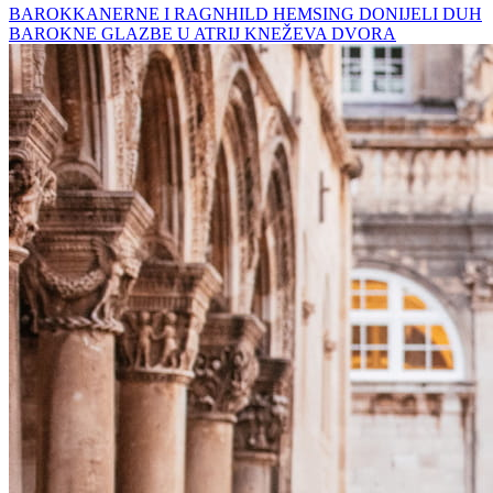
BAROKKANERNE I RAGNHILD HEMSING DONIJELI DUH
BAROKNE GLAZBE U ATRIJ KNEŽEVA DVORA