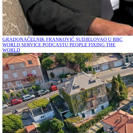
GRADONAČELNIK FRANKOVIĆ SUDJELOVAO U BBC
WORLD SERVICE PODCASTU PEOPLE FIXING THE
WORLD