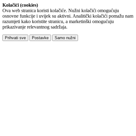
Kolačići (cookies)
Ova web stranica koristi kolačiće. Nužni kolačići omogućuju
osnovne funkcije i uvijek su aktivni. Analitički kolačići pomažu nam
razumjeti kako koristite stranicu, a marketinški omogućuju
prikazivanje relevantnog sadržaja.
Prihvati sve
Postavke
Samo nužni