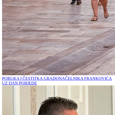
PORUKA I ČESTITKA GRADONAČELNIKA FRANKOVIĆA
UZ DAN POBJEDE