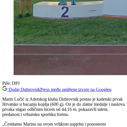
Piše:
DPJ
Dodaj DubrovnikPress među omiljene izvore na Googleu
Marin Lučić iz Atletskog kluba Dubrovnik postao je kadetski prvak
Hrvatske u bacanju koplja (600 g). On je do zlatne medalje i naslova
prvaka stigao odličnim hicem od 44,16 m, pokazavši talent,
predanost i vrhunsku sportsku formu.
„Čestitamo Marinu na ovom velikom uspjehu i ponosnom