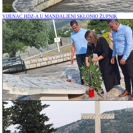
VIJENAC HDZ-A U MANDALJENI SKLONIO ŽUPNIK