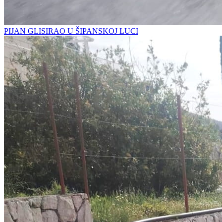
PIJAN GLISIRAO U ŠIPANSKOJ LUCI