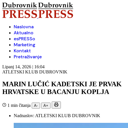
Naslovna
Aktualno
esPRESSo
Marketing
Kontakt
Pretraživanje
Lipanj 14, 2026 | 16:04
ATLETSKI KLUB DUBROVNIK
MARIN LUČIĆ KADETSKI JE PRVAK
HRVATSKE U BACANJU KOPLJA
1 min čitanja
A-
A+
Nadnaslov:
ATLETSKI KLUB DUBROVNIK