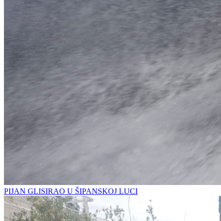
PIJAN GLISIRAO U ŠIPANSKOJ LUCI