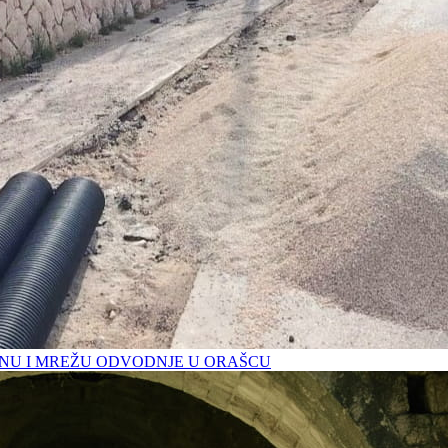
U I MREŽU ODVODNJE U ORAŠCU