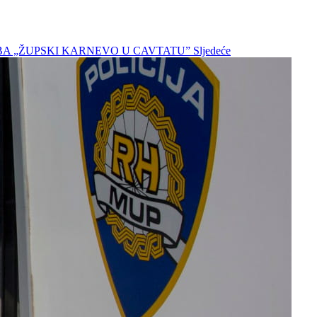
LOŽBA „ŽUPSKI KARNEVO U CAVTATU”
Sljedeće