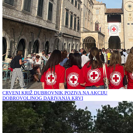
CRVENI KRIŽ DUBROVNIK POZIVA NA AKCIJU
DOBROVOLJNOG DARIVANJA KRVI