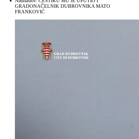
Nadnaslov:
ČESTIKU MU JE UPUTIO I
GRADONAČELNIK DUBROVNIKA MATO
FRANKOVIĆ