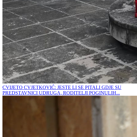
CVIJETO CVJETKOVIĆ: JESTE LI SE PITALI GDJE SU
PREDSTAVNICI UDRUGA, RODITELJI POGINULIH...