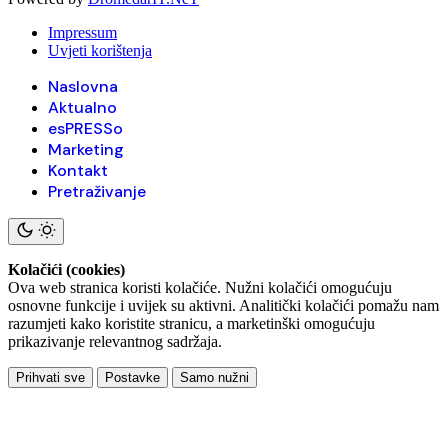
Impressum
Uvjeti korištenja
Naslovna
Aktualno
esPRESSo
Marketing
Kontakt
Pretraživanje
Kolačići (cookies)
Ova web stranica koristi kolačiće. Nužni kolačići omogućuju
osnovne funkcije i uvijek su aktivni. Analitički kolačići pomažu nam
razumjeti kako koristite stranicu, a marketinški omogućuju
prikazivanje relevantnog sadržaja.
Prihvati sve
Postavke
Samo nužni