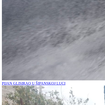
PIJAN GLISIRAO U ŠIPANSKOJ LUCI