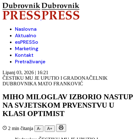
Naslovna
Aktualno
esPRESSo
Marketing
Kontakt
Pretraživanje
Lipanj 03, 2026 | 16:21
ČESTIKU MU JE UPUTIO I GRADONAČELNIK
DUBROVNIKA MATO FRANKOVIĆ
MIHO MILOGLAV IZBORIO NASTUP
NA SVJETSKOM PRVENSTVU U
KLASI OPTIMIST
2 min čitanja
A-
A+