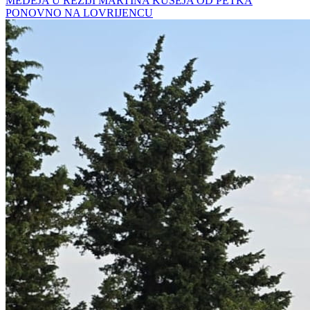
MEDEJA U REŽIJI MARTINA KUŠEJA OD PETKA
PONOVNO NA LOVRIJENCU