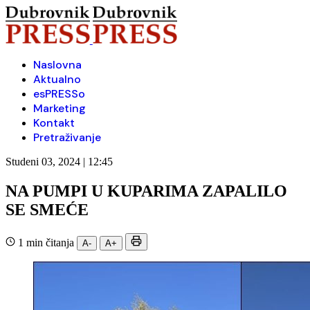
Naslovna
Aktualno
esPRESSo
Marketing
Kontakt
Pretraživanje
Studeni 03, 2024 | 12:45
NA PUMPI U KUPARIMA ZAPALILO
SE SMEĆE
1 min čitanja
A-
A+