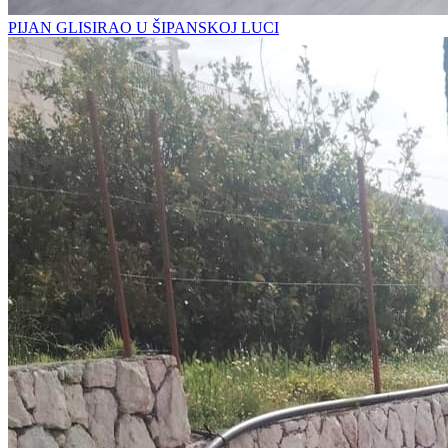
PIJAN GLISIRAO U ŠIPANSKOJ LUCI