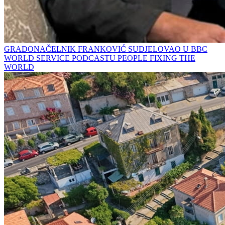
GRADONAČELNIK FRANKOVIĆ SUDJELOVAO U BBC
WORLD SERVICE PODCASTU PEOPLE FIXING THE
WORLD