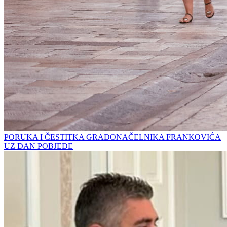
PORUKA I ČESTITKA GRADONAČELNIKA FRANKOVIĆA
UZ DAN POBJEDE