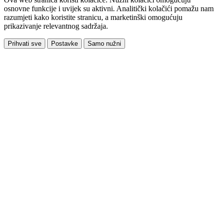
osnovne funkcije i uvijek su aktivni. Analitički kolačići pomažu nam
razumjeti kako koristite stranicu, a marketinški omogućuju
prikazivanje relevantnog sadržaja.
Prihvati sve
Postavke
Samo nužni