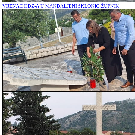
VIJENAC HDZ-A U MANDALJENI SKLONIO ŽUPNIK