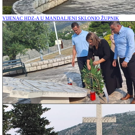
VIJENAC HDZ-A U MANDALJENI SKLONIO ŽUPNIK