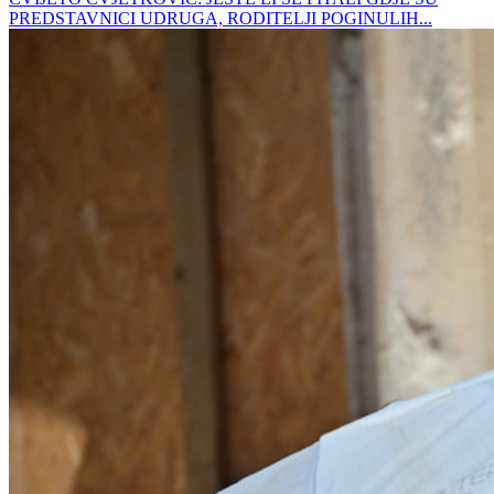
PREDSTAVNICI UDRUGA, RODITELJI POGINULIH...