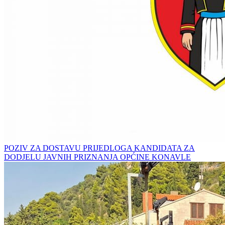
POZIV ZA DOSTAVU PRIJEDLOGA KANDIDATA ZA
DODJELU JAVNIH PRIZNANJA OPĆINE KONAVLE