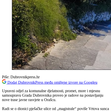
Piše:
Dubrovnikpress.hr
Dodaj DubrovnikPress među omiljene izvore na Googleu
Upravni odjel za komunalne djelatnosti, promet, more i mjesnu
samoupravu Grada Dubrovnika proveo je radove na postavljanju
nove trase javne rasvjete u Orašcu.
Radi se o dionici pješačke ulice od „magistrale“ poviše Vrtova sunca