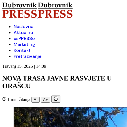
Naslovna
Aktualno
esPRESSo
Marketing
Kontakt
Pretraživanje
Travanj 15, 2025 | 14:09
NOVA TRASA JAVNE RASVJETE U
ORAŠCU
1 min čitanja
A-
A+