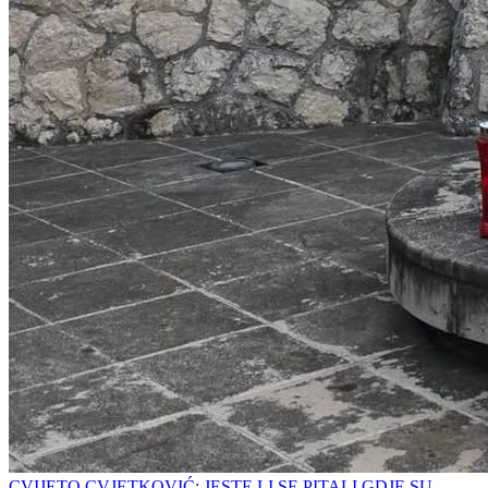
CVIJETO CVJETKOVIĆ: JESTE LI SE PITALI GDJE SU