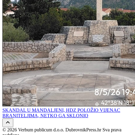
SKANDAL U MANDALJENI, HDZ POLOŽIO VIJENAC
BRANITELJIMA, NETKO GA SKLONIO
© 2026 Verbum publicum d.o.o. DubrovnikPress.hr Sva prava