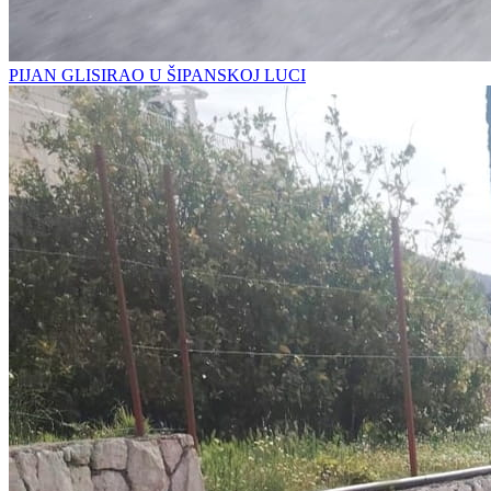
PIJAN GLISIRAO U ŠIPANSKOJ LUCI