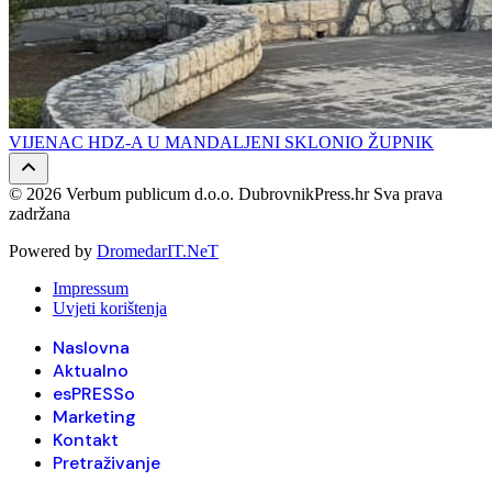
VIJENAC HDZ-A U MANDALJENI SKLONIO ŽUPNIK
© 2026 Verbum publicum d.o.o. DubrovnikPress.hr Sva prava
zadržana
Powered by
DromedarIT.NeT
Impressum
Uvjeti korištenja
Naslovna
Aktualno
esPRESSo
Marketing
Kontakt
Pretraživanje