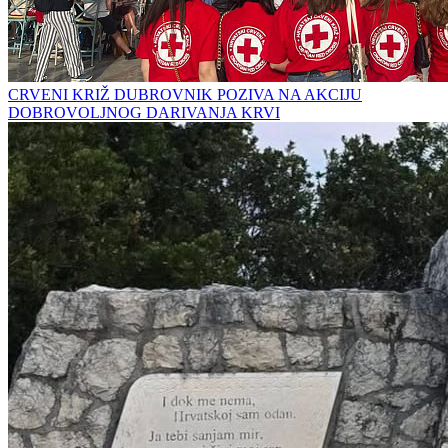
CRVENI KRIŽ DUBROVNIK POZIVA NA AKCIJU
DOBROVOLJNOG DARIVANJA KRVI