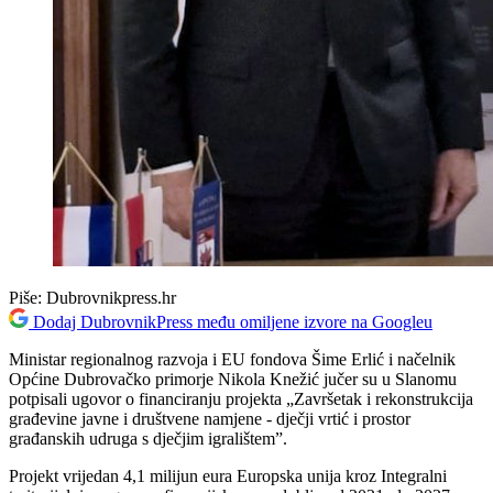
Piše:
Dubrovnikpress.hr
Dodaj DubrovnikPress među omiljene izvore na Googleu
Ministar regionalnog razvoja i EU fondova Šime Erlić i načelnik
Općine Dubrovačko primorje Nikola Knežić jučer su u Slanomu
potpisali ugovor o financiranju projekta „Završetak i rekonstrukcija
građevine javne i društvene namjene - dječji vrtić i prostor
građanskih udruga s dječjim igralištem”.
Projekt vrijedan 4,1 milijun eura Europska unija kroz Integralni