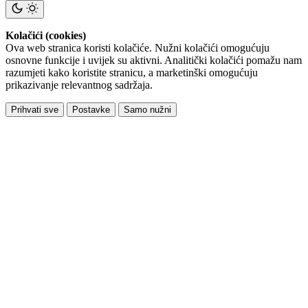
Kolačići (cookies)
Ova web stranica koristi kolačiće. Nužni kolačići omogućuju
osnovne funkcije i uvijek su aktivni. Analitički kolačići pomažu nam
razumjeti kako koristite stranicu, a marketinški omogućuju
prikazivanje relevantnog sadržaja.
Prihvati sve
Postavke
Samo nužni