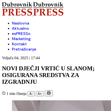
Naslovna
Aktualno
esPRESSo
Marketing
Kontakt
Pretraživanje
Veljača 04, 2025 | 17:44
NOVI DJEČJI VRTIĆ U SLANOM;
OSIGURANA SREDSTVA ZA
IZGRADNJU
1 min čitanja
A-
A+