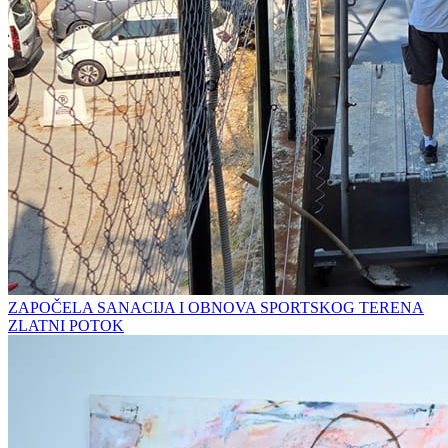
ZAPOČELA SANACIJA I OBNOVA SPORTSKOG TERENA
ZLATNI POTOK