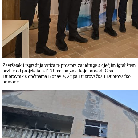
Završetak i izgradnja vrtića te prostora za udruge s dječjim igralištem
prvi je od projekata iz ITU mehanizma koje provodi Grad
Dubrovnik s općinama Konavle, Župa Dubrovačka i Dubrovačko
primorje.