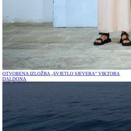
OTVORENA IZLOŽBA „SVJETLO SJEVERA” VIKTORA
DALDONA