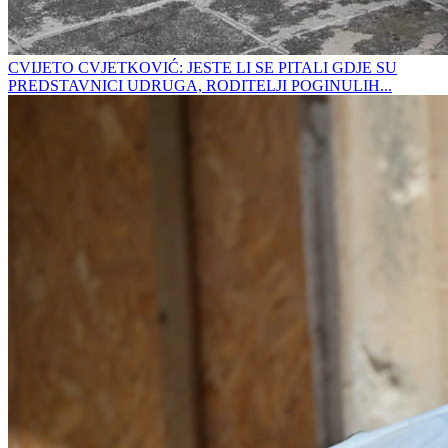
CVIJETO CVJETKOVIĆ: JESTE LI SE PITALI GDJE SU
PREDSTAVNICI UDRUGA, RODITELJI POGINULIH...