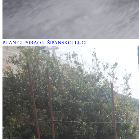
PIJAN GLISIRAO U ŠIPANSKOJ LUCI