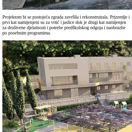
Projektom bi se postojeća zgrada završila i rekonstruirala. Prizemlje i
prvi kat namijenjeni su za vrtić i jaslice dok je drugi kat namijenjen
za društvene djelatnosti i potrebe predškolskog odgoja i naobrazbe
po posebnim programima.