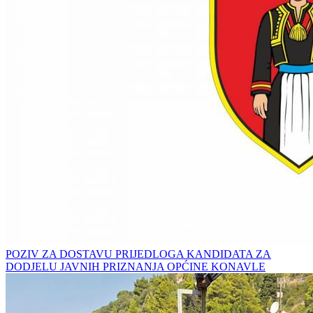
POZIV ZA DOSTAVU PRIJEDLOGA KANDIDATA ZA
DODJELU JAVNIH PRIZNANJA OPĆINE KONAVLE