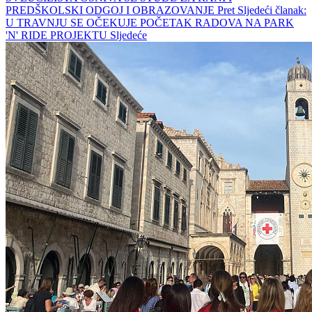
PREDŠKOLSKI ODGOJ I OBRAZOVANJE
Pret
Sljedeći članak:
U TRAVNJU SE OČEKUJE POČETAK RADOVA NA PARK
'N' RIDE PROJEKTU
Sljedeće