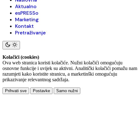
Aktualno
esPRESSo
Marketing
Kontakt
Pretraživanje
Kolačići (cookies)
Ova web stranica koristi kolačiće. Nužni kolačići omogućuju
osnovne funkcije i uvijek su aktivni. Analitički kolačići pomažu nam
razumjeti kako koristite stranicu, a marketinški omogućuju
prikazivanje relevantnog sadržaja.
Prihvati sve
Postavke
Samo nužni