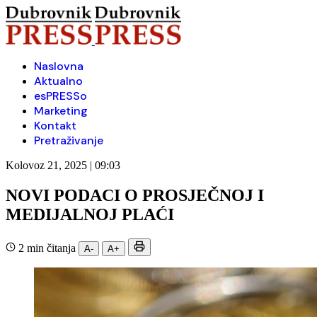
Naslovna
Aktualno
esPRESSo
Marketing
Kontakt
Pretraživanje
Kolovoz 21, 2025 | 09:03
NOVI PODACI O PROSJEČNOJ I
MEDIJALNOJ PLAĆI
2 min čitanja
A-
A+