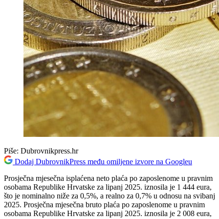
Piše:
Dubrovnikpress.hr
Dodaj DubrovnikPress među omiljene izvore na Googleu
Prosječna mjesečna isplaćena neto plaća po zaposlenome u pravnim
osobama Republike Hrvatske za lipanj 2025. iznosila je 1 444 eura,
što je nominalno niže za 0,5%, a realno za 0,7% u odnosu na svibanj
2025. Prosječna mjesečna bruto plaća po zaposlenome u pravnim
osobama Republike Hrvatske za lipanj 2025. iznosila je 2 008 eura,