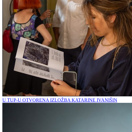
U TUP-U OTVORENA IZLOŽBA KATARINE IVANIŠIN