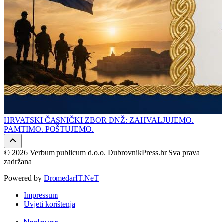
HRVATSKI ČASNIČKI ZBOR DNŽ: ZAHVALJUJEMO.
PAMTIMO. POŠTUJEMO.
© 2026 Verbum publicum d.o.o. DubrovnikPress.hr Sva prava
zadržana
Powered by
DromedarIT.NeT
Impressum
Uvjeti korištenja
Naslovna