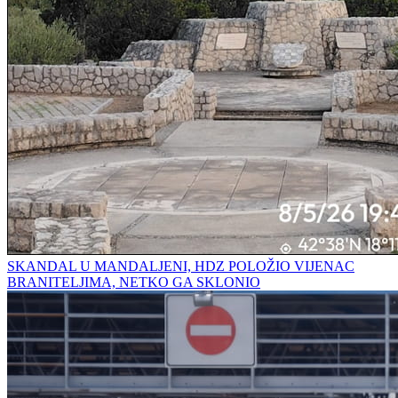
SKANDAL U MANDALJENI, HDZ POLOŽIO VIJENAC
BRANITELJIMA, NETKO GA SKLONIO