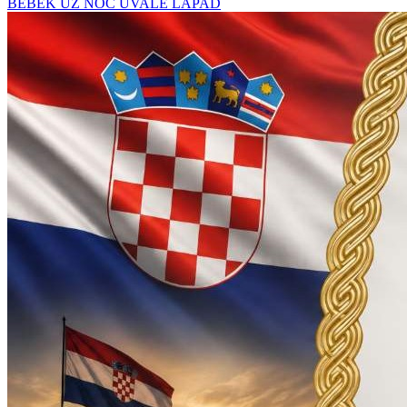
BEBEK UZ NOĆ UVALE LAPAD