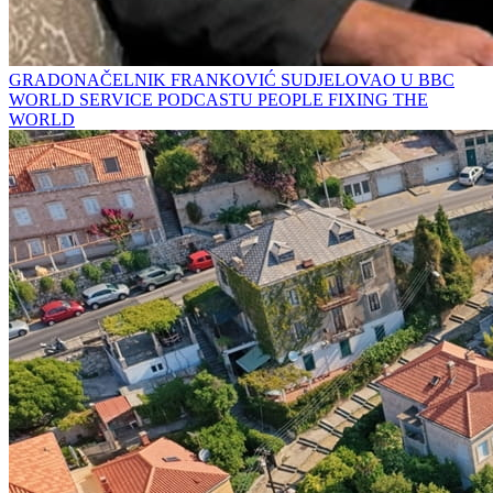
GRADONAČELNIK FRANKOVIĆ SUDJELOVAO U BBC
WORLD SERVICE PODCASTU PEOPLE FIXING THE
WORLD