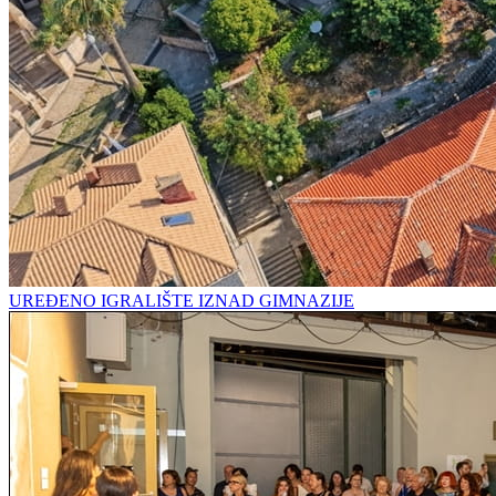
UREĐENO IGRALIŠTE IZNAD GIMNAZIJE