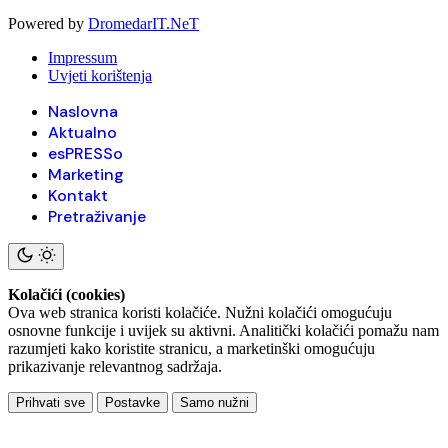
Powered by
DromedarIT.NeT
Impressum
Uvjeti korištenja
Naslovna
Aktualno
esPRESSo
Marketing
Kontakt
Pretraživanje
Kolačići (cookies)
Ova web stranica koristi kolačiće. Nužni kolačići omogućuju
osnovne funkcije i uvijek su aktivni. Analitički kolačići pomažu nam
razumjeti kako koristite stranicu, a marketinški omogućuju
prikazivanje relevantnog sadržaja.
Prihvati sve
Postavke
Samo nužni