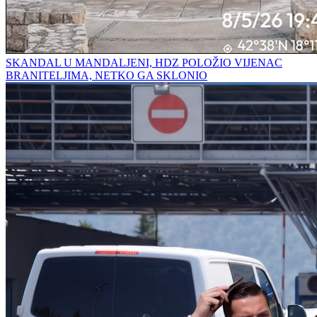
SKANDAL U MANDALJENI, HDZ POLOŽIO VIJENAC
BRANITELJIMA, NETKO GA SKLONIO