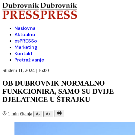
Naslovna
Aktualno
esPRESSo
Marketing
Kontakt
Pretraživanje
Studeni 11, 2024 | 16:00
OB DUBROVNIK NORMALNO
FUNKCIONIRA, SAMO SU DVIJE
DJELATNICE U ŠTRAJKU
1 min čitanja
A-
A+