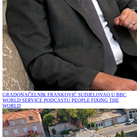
GRADONAČELNIK FRANKOVIĆ SUDJELOVAO U BBC
WORLD SERVICE PODCASTU PEOPLE FIXING THE
WORLD