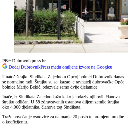
Piše:
Dubrovnikpress.hr
Dodaj DubrovnikPress među omiljene izvore na Googleu
Unatoč štrajku Sindikata Zajedno u Općoj bolnici Dubrovnik danas
se normalno radi. Štrajku su se, kazao je ravnatelj dubrovačke Opće
bolnice Marijo Bekić, odazvale samo dvije djelatnice.
Inače, iz Sindikata Zajedno kažu kako je odaziv njihovih članova
štrajku odličan. U 58 zdravstvenih ustanova diljem zemlje štrajka
oko 4.000 djelatnika, članova tog Sindikata.
Traže povećanje osnovice za najmanje 20 posto te promjenu uredbe
o koeficijentu.