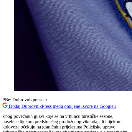
Piše:
Dubrovnikpress.hr
Dodaj DubrovnikPress među omiljene izvore na Googleu
Zbog povećanih gužvi koje se na vrhuncu turističke sezone,
posebice tijekom predstojećeg produženog vikenda, ali i tijekom
kolovoza očekuju na graničnim prijelazima Policijske uprave