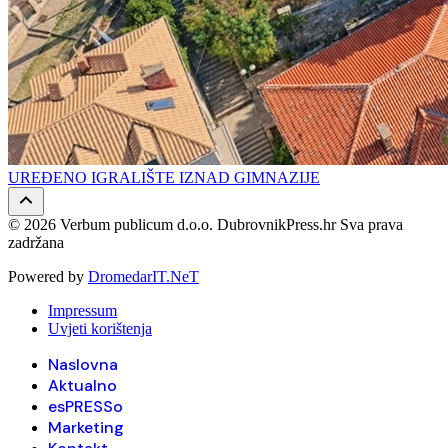
UREĐENO IGRALIŠTE IZNAD GIMNAZIJE
© 2026 Verbum publicum d.o.o. DubrovnikPress.hr Sva prava
zadržana
Powered by
DromedarIT.NeT
Impressum
Uvjeti korištenja
Naslovna
Aktualno
esPRESSo
Marketing