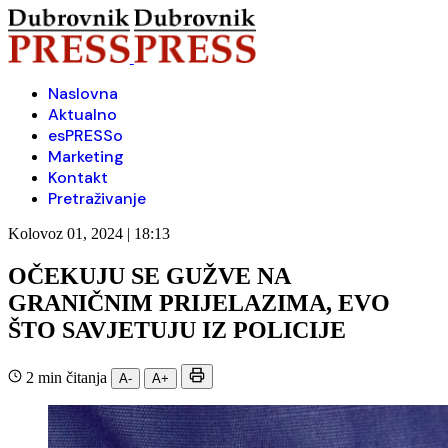
Naslovna
Aktualno
esPRESSo
Marketing
Kontakt
Pretraživanje
Kolovoz 01, 2024 | 18:13
OČEKUJU SE GUŽVE NA
GRANIČNIM PRIJELAZIMA, EVO
ŠTO SAVJETUJU IZ POLICIJE
2 min čitanja
A-
A+