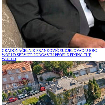
GRADONAČELNIK FRANKOVIĆ SUDJELOVAO U BBC
WORLD SERVICE PODCASTU PEOPLE FIXING THE
WORLD