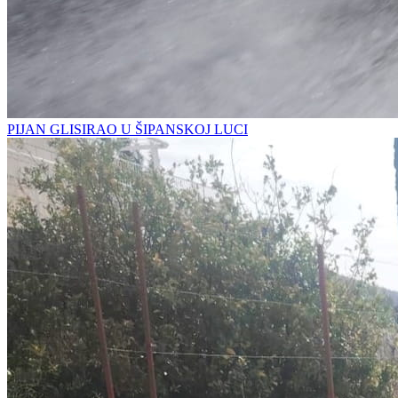
PIJAN GLISIRAO U ŠIPANSKOJ LUCI