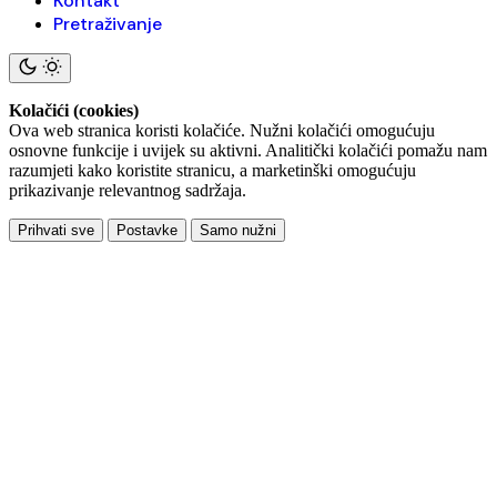
Kontakt
Pretraživanje
Kolačići (cookies)
Ova web stranica koristi kolačiće. Nužni kolačići omogućuju
osnovne funkcije i uvijek su aktivni. Analitički kolačići pomažu nam
razumjeti kako koristite stranicu, a marketinški omogućuju
prikazivanje relevantnog sadržaja.
Prihvati sve
Postavke
Samo nužni