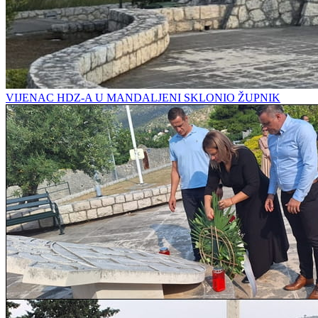
VIJENAC HDZ-A U MANDALJENI SKLONIO ŽUPNIK