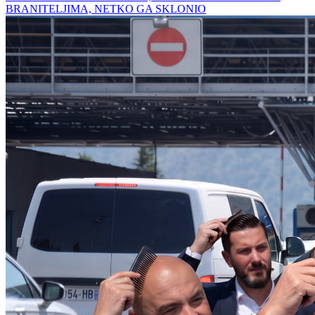
BRANITELJIMA, NETKO GA SKLONIO