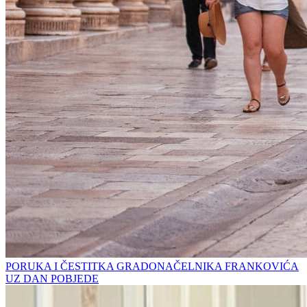
PORUKA I ČESTITKA GRADONAČELNIKA FRANKOVIĆA
UZ DAN POBJEDE