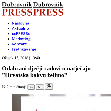
Naslovna
Aktualno
esPRESSo
Marketing
Kontakt
Pretraživanje
Ožujak 15, 2018 | 13:40
Odabrani dječji radovi u natječaju
”Hrvatska kakvu želimo”
2 min čitanja
A-
A+