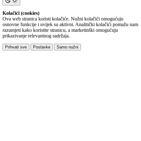
Kolačići (cookies)
Ova web stranica koristi kolačiće. Nužni kolačići omogućuju
osnovne funkcije i uvijek su aktivni. Analitički kolačići pomažu nam
razumjeti kako koristite stranicu, a marketinški omogućuju
prikazivanje relevantnog sadržaja.
Prihvati sve
Postavke
Samo nužni