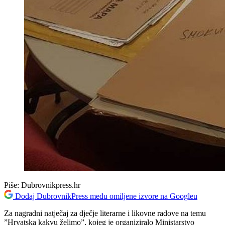
Piše:
Dubrovnikpress.hr
Dodaj DubrovnikPress među omiljene izvore na Googleu
Za nagradni natječaj za dječje literarne i likovne radove na temu
”Hrvatska kakvu želimo”, kojeg je organiziralo Ministarstvo