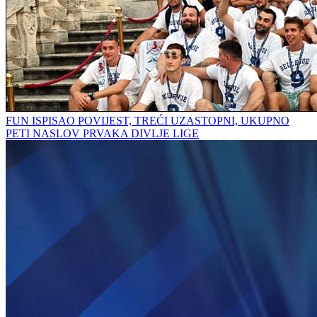
FUN ISPISAO POVIJEST, TREĆI UZASTOPNI, UKUPNO
PETI NASLOV PRVAKA DIVLJE LIGE