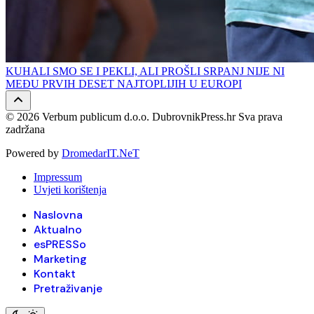
KUHALI SMO SE I PEKLI, ALI PROŠLI SRPANJ NIJE NI
MEĐU PRVIH DESET NAJTOPLIJIH U EUROPI
© 2026 Verbum publicum d.o.o. DubrovnikPress.hr Sva prava
zadržana
Powered by
DromedarIT.NeT
Impressum
Uvjeti korištenja
Naslovna
Aktualno
esPRESSo
Marketing
Kontakt
Pretraživanje