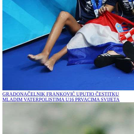
GRADONAČELNIK FRANKOVIĆ UPUTIO ČESTITKU
MLADIM VATERPOLISTIMA U16 PRVACIMA SVIJETA