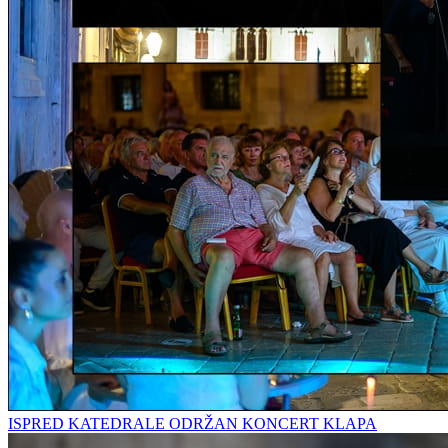
ISPRED KATEDRALE ODRŽAN KONCERT KLAPA