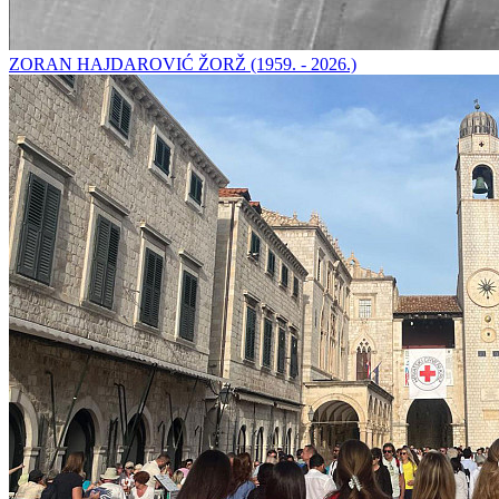
ZORAN HAJDAROVIĆ ŽORŽ (1959. - 2026.)