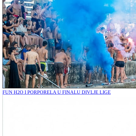
FUN H2O I PORPORELA U FINALU DIVLJE LIGE