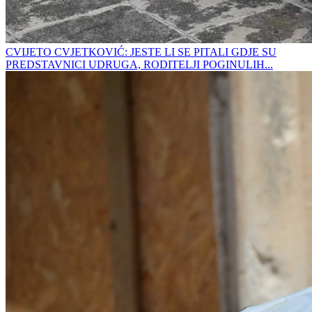
CVIJETO CVJETKOVIĆ: JESTE LI SE PITALI GDJE SU
PREDSTAVNICI UDRUGA, RODITELJI POGINULIH...