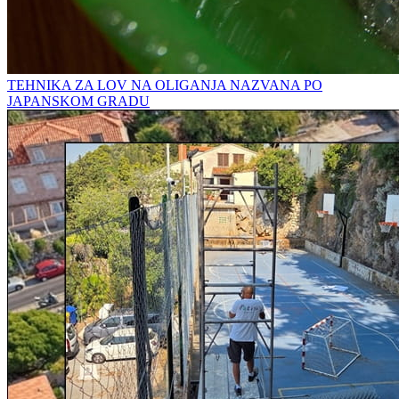
TEHNIKA ZA LOV NA OLIGANJA NAZVANA PO
JAPANSKOM GRADU