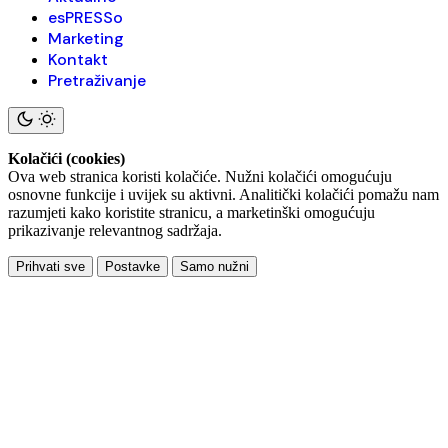
esPRESSo
Marketing
Kontakt
Pretraživanje
Kolačići (cookies)
Ova web stranica koristi kolačiće. Nužni kolačići omogućuju
osnovne funkcije i uvijek su aktivni. Analitički kolačići pomažu nam
razumjeti kako koristite stranicu, a marketinški omogućuju
prikazivanje relevantnog sadržaja.
Prihvati sve
Postavke
Samo nužni