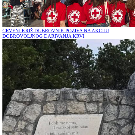
CRVENI KRIŽ DUBROVNIK POZIVA NA AKCIJU
DOBROVOLJNOG DARIVANJA KRVI