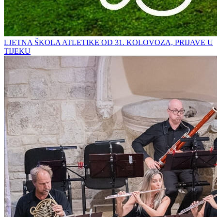
LJETNA ŠKOLA ATLETIKE OD 31. KOLOVOZA, PRIJAVE U
TIJEKU