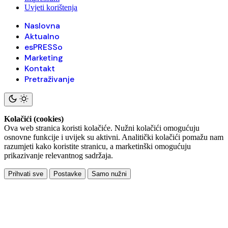
Uvjeti korištenja
Naslovna
Aktualno
esPRESSo
Marketing
Kontakt
Pretraživanje
Kolačići (cookies)
Ova web stranica koristi kolačiće. Nužni kolačići omogućuju
osnovne funkcije i uvijek su aktivni. Analitički kolačići pomažu nam
razumjeti kako koristite stranicu, a marketinški omogućuju
prikazivanje relevantnog sadržaja.
Prihvati sve
Postavke
Samo nužni