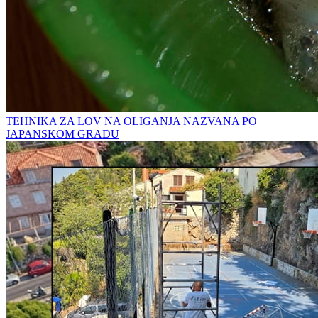
TEHNIKA ZA LOV NA OLIGANJA NAZVANA PO
JAPANSKOM GRADU