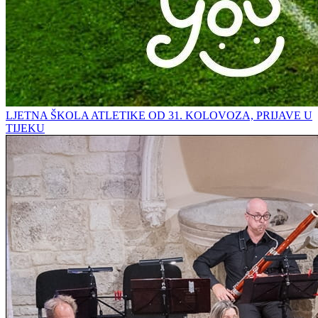
LJETNA ŠKOLA ATLETIKE OD 31. KOLOVOZA, PRIJAVE U
TIJEKU