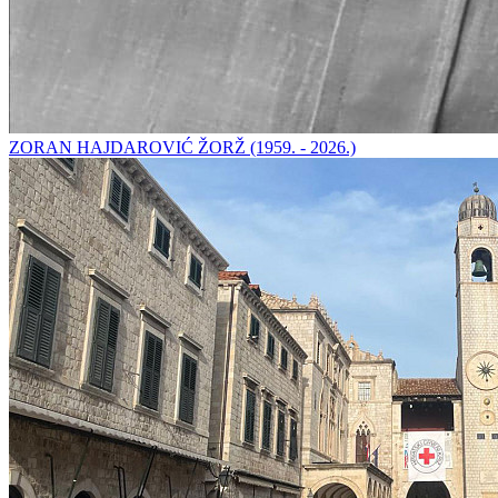
ZORAN HAJDAROVIĆ ŽORŽ (1959. - 2026.)