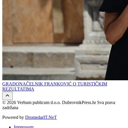
GRADONAČELNIK FRANKOVIĆ O TURISTIČKIM
REZULTATIMA
© 2026 Verbum publicum d.o.o. DubrovnikPress.hr Sva prava
zadržana
Powered by
DromedarIT.NeT
Impressum