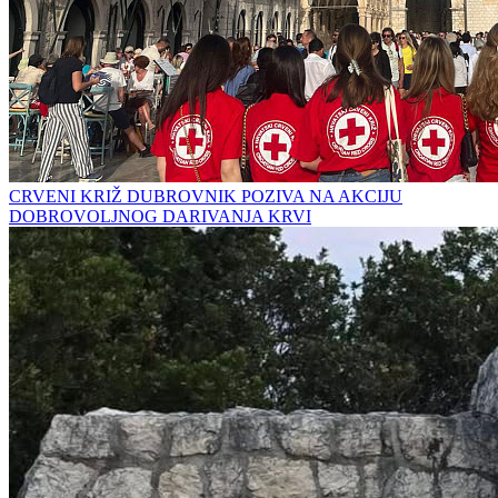
CRVENI KRIŽ DUBROVNIK POZIVA NA AKCIJU
DOBROVOLJNOG DARIVANJA KRVI