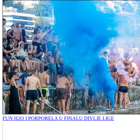
FUN H2O I PORPORELA U FINALU DIVLJE LIGE