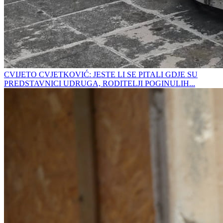
CVIJETO CVJETKOVIĆ: JESTE LI SE PITALI GDJE SU
PREDSTAVNICI UDRUGA, RODITELJI POGINULIH...