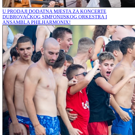
U PRODAJI DODATNA MJESTA ZA KONCERTE
DUBROVAČKOG SIMFONIJSKOG ORKESTRA I
ANSAMBLA PHILHARMONIX!