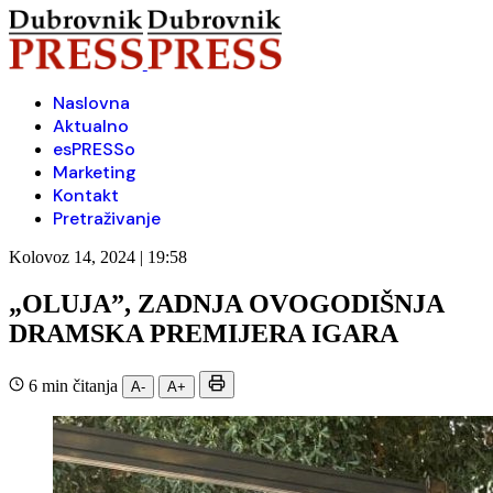
Naslovna
Aktualno
esPRESSo
Marketing
Kontakt
Pretraživanje
Kolovoz 14, 2024 | 19:58
„OLUJA”, ZADNJA OVOGODIŠNJA
DRAMSKA PREMIJERA IGARA
6 min čitanja
A-
A+