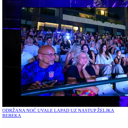
ODRŽANA NOĆ UVALE LAPAD UZ NASTUP ŽELJKA
BEBEKA