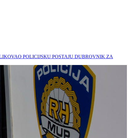
 ODLIKOVAO POLICIJSKU POSTAJU DUBROVNIK ZA