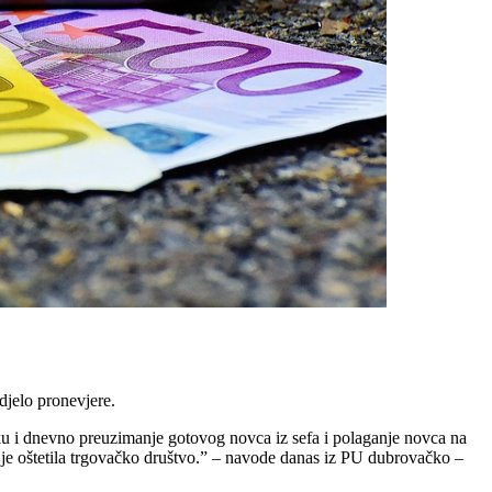
djelo pronevjere.
u i dnevno preuzimanje gotovog novca iz sefa i polaganje novca na
s je oštetila trgovačko društvo.” – navode danas iz PU dubrovačko –