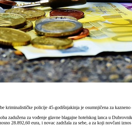
be kriminalističke policije 45-godišnjakinja je osumnjičena za kazneno 
soba zadužena za vođenje glavne blagajne hotelskog lanca u Dubrovnik
nosno 28.892,60 eura, i novac zadržala za sebe, a za koji novčani izno