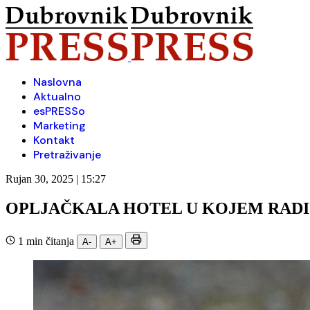
Naslovna
Aktualno
esPRESSo
Marketing
Kontakt
Pretraživanje
Rujan 30, 2025 | 15:27
OPLJAČKALA HOTEL U KOJEM RADI
1 min čitanja
A-
A+