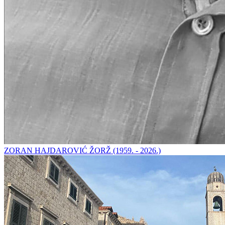
ZORAN HAJDAROVIĆ ŽORŽ (1959. - 2026.)