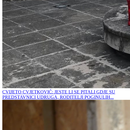
CVIJETO CVJETKOVIĆ: JESTE LI SE PITALI GDJE SU
PREDSTAVNICI UDRUGA, RODITELJI POGINULIH...