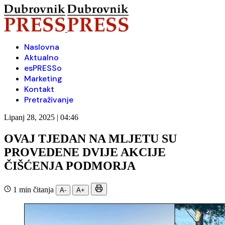
Naslovna
Aktualno
esPRESSo
Marketing
Kontakt
Pretraživanje
Lipanj 28, 2025 | 04:46
OVAJ TJEDAN NA MLJETU SU
PROVEDENE DVIJE AKCIJE
ČIŠĆENJA PODMORJA
1 min čitanja
A-
A+