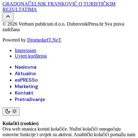
GRADONAČELNIK FRANKOVIĆ O TURISTIČKIM
REZULTATIMA
© 2026 Verbum publicum d.o.o. DubrovnikPress.hr Sva prava
zadržana
Powered by
DromedarIT.NeT
Impressum
Uvjeti korištenja
Naslovna
Aktualno
esPRESSo
Marketing
Kontakt
Pretraživanje
Kolačići (cookies)
Ova web stranica koristi kolačiće. Nužni kolačići omogućuju
osnovne funkcije i uvijek su aktivni. Analitički kolačići pomažu nam