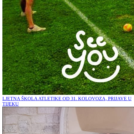
LJETNA ŠKOLA ATLETIKE OD 31. KOLOVOZA, PRIJAVE U
TIJEKU