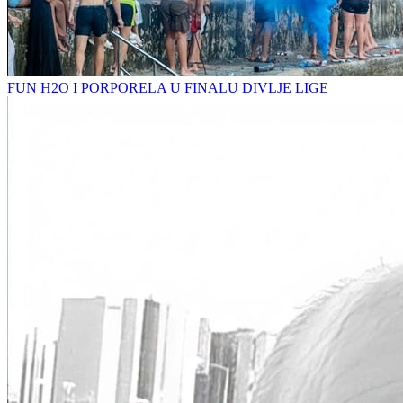
FUN H2O I PORPORELA U FINALU DIVLJE LIGE