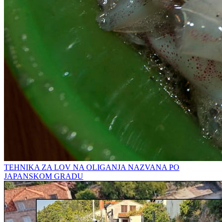
TEHNIKA ZA LOV NA OLIGANJA NAZVANA PO
JAPANSKOM GRADU