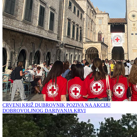
CRVENI KRIŽ DUBROVNIK POZIVA NA AKCIJU
DOBROVOLJNOG DARIVANJA KRVI