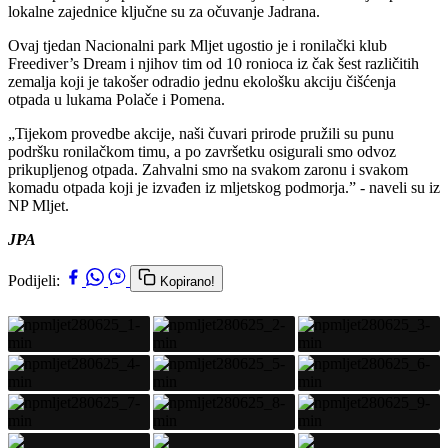
lokalne zajednice ključne su za očuvanje Jadrana.
Ovaj tjedan Nacionalni park Mljet ugostio je i ronilački klub
Freediver’s Dream i njihov tim od 10 ronioca iz čak šest različitih
zemalja koji je takošer odradio jednu ekološku akciju čišćenja
otpada u lukama Polače i Pomena.
„Tijekom provedbe akcije, naši čuvari prirode pružili su punu
podršku ronilačkom timu, a po završetku osigurali smo odvoz
prikupljenog otpada. Zahvalni smo na svakom zaronu i svakom
komadu otpada koji je izvađen iz mljetskog podmorja.” - naveli su iz
NP Mljet.
JPA
Podijeli:
Kopirano!