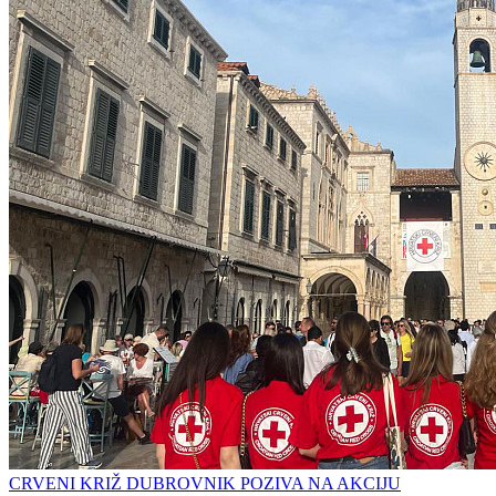
CRVENI KRIŽ DUBROVNIK POZIVA NA AKCIJU