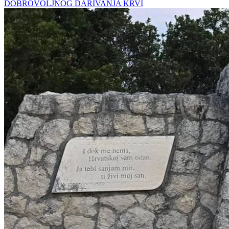
DOBROVOLJNOG DARIVANJA KRVI