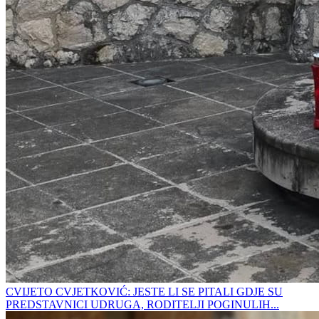
CVIJETO CVJETKOVIĆ: JESTE LI SE PITALI GDJE SU
PREDSTAVNICI UDRUGA, RODITELJI POGINULIH...