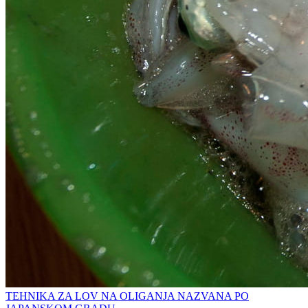
TEHNIKA ZA LOV NA OLIGANJA NAZVANA PO