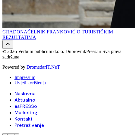
GRADONAČELNIK FRANKOVIĆ O TURISTIČKIM
REZULTATIMA
© 2026 Verbum publicum d.o.o. DubrovnikPress.hr Sva prava
zadržana
Powered by
DromedarIT.NeT
Impressum
Uvjeti korištenja
Naslovna
Aktualno
esPRESSo
Marketing
Kontakt
Pretraživanje