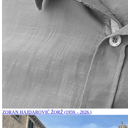
ZORAN HAJDAROVIĆ ŽORŽ (1959. - 2026.)