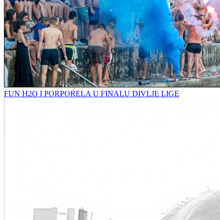
FUN H2O I PORPORELA U FINALU DIVLJE LIGE