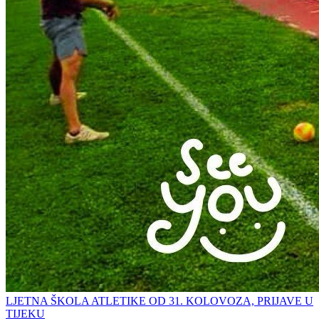
LJETNA ŠKOLA ATLETIKE OD 31. KOLOVOZA, PRIJAVE U
TIJEKU