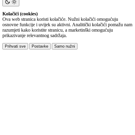
Kolačići (cookies)
Ova web stranica koristi kolačiće. Nužni kolačići omogućuju
osnovne funkcije i uvijek su aktivni. Analitički kolačići pomažu nam
razumjeti kako koristite stranicu, a marketinški omogućuju
prikazivanje relevantnog sadržaja.
Prihvati sve
Postavke
Samo nužni