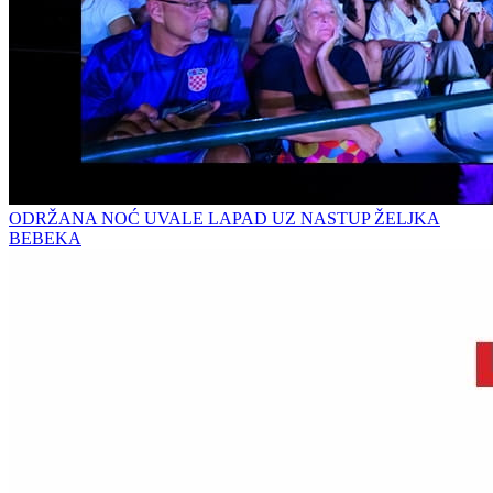
ODRŽANA NOĆ UVALE LAPAD UZ NASTUP ŽELJKA
BEBEKA