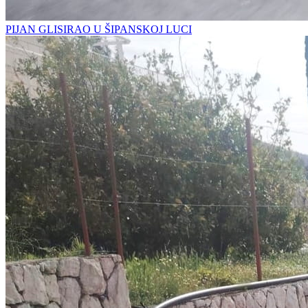
PIJAN GLISIRAO U ŠIPANSKOJ LUCI