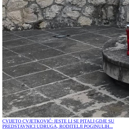
CVIJETO CVJETKOVIĆ: JESTE LI SE PITALI GDJE SU
PREDSTAVNICI UDRUGA, RODITELJI POGINULIH...