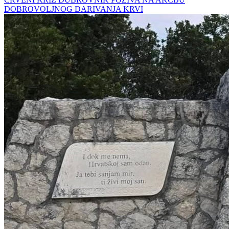
DOBROVOLJNOG DARIVANJA KRVI