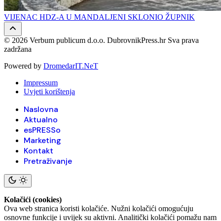
VIJENAC HDZ-A U MANDALJENI SKLONIO ŽUPNIK
© 2026 Verbum publicum d.o.o. DubrovnikPress.hr Sva prava
zadržana
Powered by
DromedarIT.NeT
Impressum
Uvjeti korištenja
Naslovna
Aktualno
esPRESSo
Marketing
Kontakt
Pretraživanje
Kolačići (cookies)
Ova web stranica koristi kolačiće. Nužni kolačići omogućuju
osnovne funkcije i uvijek su aktivni. Analitički kolačići pomažu nam