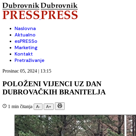
Naslovna
Aktualno
esPRESSo
Marketing
Kontakt
Pretraživanje
Prosinac 05, 2024 | 13:15
POLOŽENI VIJENCI UZ DAN
DUBROVAČKIH BRANITELJA
1 min čitanja
A-
A+