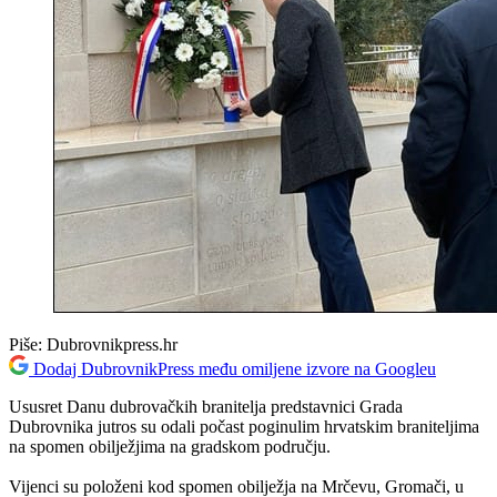
Piše:
Dubrovnikpress.hr
Dodaj DubrovnikPress među omiljene izvore na Googleu
Ususret Danu dubrovačkih branitelja predstavnici Grada
Dubrovnika jutros su odali počast poginulim hrvatskim braniteljima
na spomen obilježjima na gradskom području.
Vijenci su položeni kod spomen obilježja na Mrčevu, Gromači, u