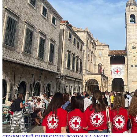
CRVENI KRIŽ DUBROVNIK POZIVA NA AKCIJU