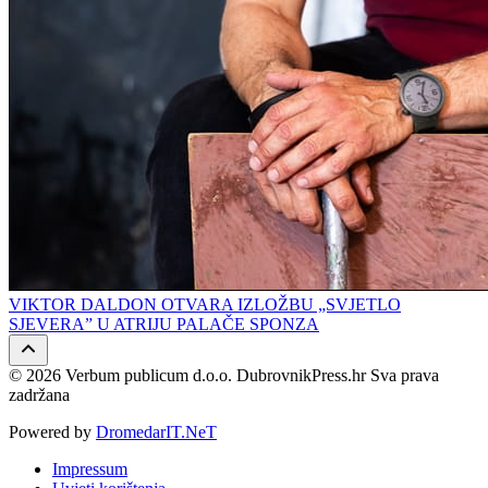
VIKTOR DALDON OTVARA IZLOŽBU „SVJETLO
SJEVERA” U ATRIJU PALAČE SPONZA
© 2026 Verbum publicum d.o.o. DubrovnikPress.hr Sva prava
zadržana
Powered by
DromedarIT.NeT
Impressum