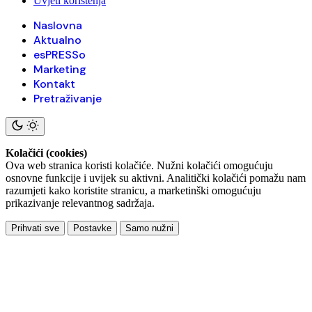
Uvjeti korištenja
Naslovna
Aktualno
esPRESSo
Marketing
Kontakt
Pretraživanje
Kolačići (cookies)
Ova web stranica koristi kolačiće. Nužni kolačići omogućuju
osnovne funkcije i uvijek su aktivni. Analitički kolačići pomažu nam
razumjeti kako koristite stranicu, a marketinški omogućuju
prikazivanje relevantnog sadržaja.
Prihvati sve
Postavke
Samo nužni