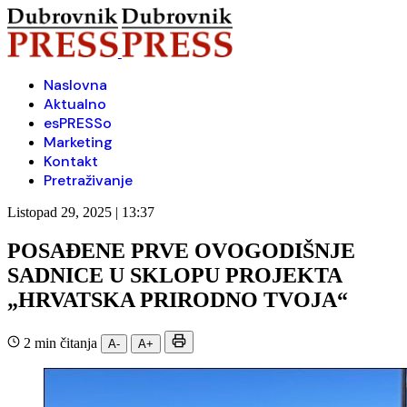
Naslovna
Aktualno
esPRESSo
Marketing
Kontakt
Pretraživanje
Listopad 29, 2025 | 13:37
POSAĐENE PRVE OVOGODIŠNJE
SADNICE U SKLOPU PROJEKTA
„HRVATSKA PRIRODNO TVOJA“
2 min čitanja
A-
A+