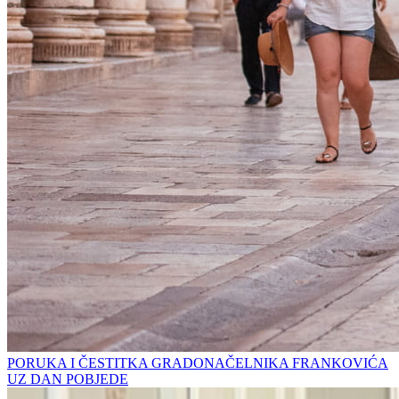
PORUKA I ČESTITKA GRADONAČELNIKA FRANKOVIĆA
UZ DAN POBJEDE