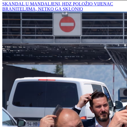
SKANDAL U MANDALJENI, HDZ POLOŽIO VIJENAC
BRANITELJIMA, NETKO GA SKLONIO