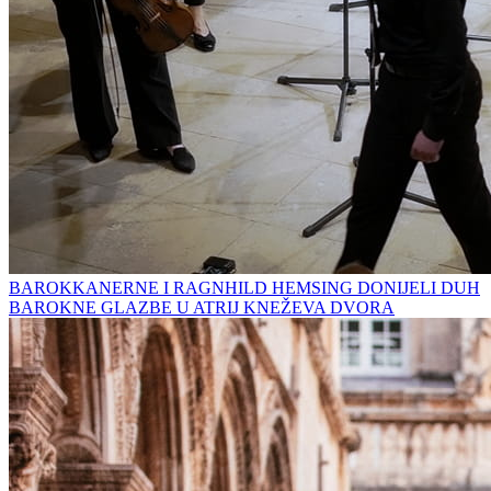
BAROKKANERNE I RAGNHILD HEMSING DONIJELI DUH
BAROKNE GLAZBE U ATRIJ KNEŽEVA DVORA