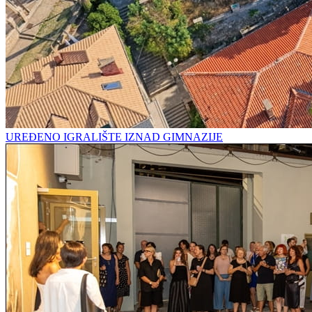
UREĐENO IGRALIŠTE IZNAD GIMNAZIJE