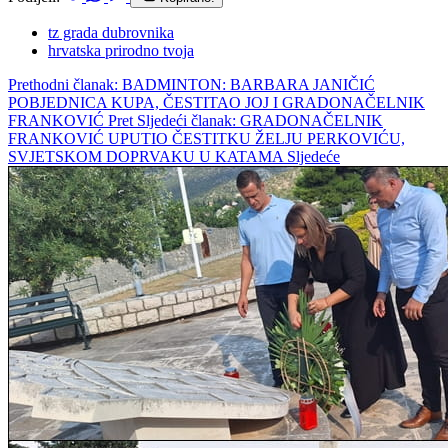
tz grada dubrovnika
hrvatska prirodno tvoja
Prethodni članak: BADMINTON: BARBARA JANIČIĆ
POBJEDNICA KUPA, ČESTITAO JOJ I GRADONAČELNIK
FRANKOVIĆ
Pret
Sljedeći članak: GRADONAČELNIK
FRANKOVIĆ UPUTIO ČESTITKU ŽELJU PERKOVIĆU,
SVJETSKOM DOPRVAKU U KATAMA
Sljedeće