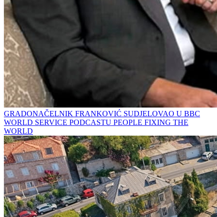
GRADONAČELNIK FRANKOVIĆ SUDJELOVAO U BBC
WORLD SERVICE PODCASTU PEOPLE FIXING THE
WORLD