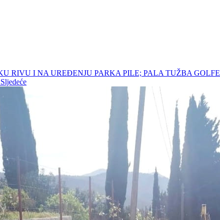
UŠKU RIVU I NA UREĐENJU PARKA PILE; PALA TUŽBA GOLF
A
Sljedeće