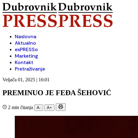
Naslovna
Aktualno
esPRESSo
Marketing
Kontakt
Pretraživanje
Veljača 01, 2025 | 16:01
PREMINUO JE FEĐA ŠEHOVIĆ
2 min čitanja
A-
A+