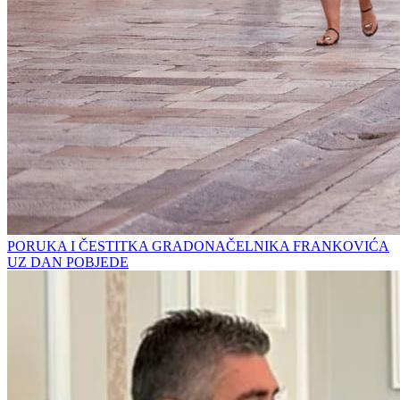
PORUKA I ČESTITKA GRADONAČELNIKA FRANKOVIĆA
UZ DAN POBJEDE