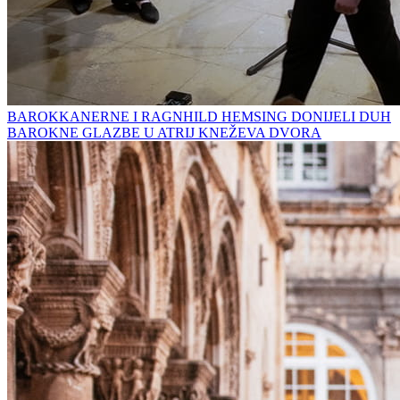
BAROKKANERNE I RAGNHILD HEMSING DONIJELI DUH
BAROKNE GLAZBE U ATRIJ KNEŽEVA DVORA