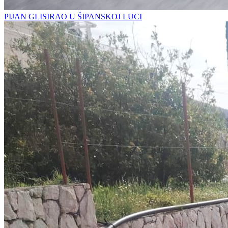
PIJAN GLISIRAO U ŠIPANSKOJ LUCI