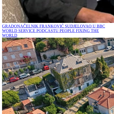
GRADONAČELNIK FRANKOVIĆ SUDJELOVAO U BBC
WORLD SERVICE PODCASTU PEOPLE FIXING THE
WORLD