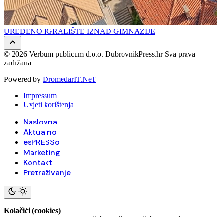
UREĐENO IGRALIŠTE IZNAD GIMNAZIJE
© 2026 Verbum publicum d.o.o. DubrovnikPress.hr Sva prava
zadržana
Powered by
DromedarIT.NeT
Impressum
Uvjeti korištenja
Naslovna
Aktualno
esPRESSo
Marketing
Kontakt
Pretraživanje
Kolačići (cookies)