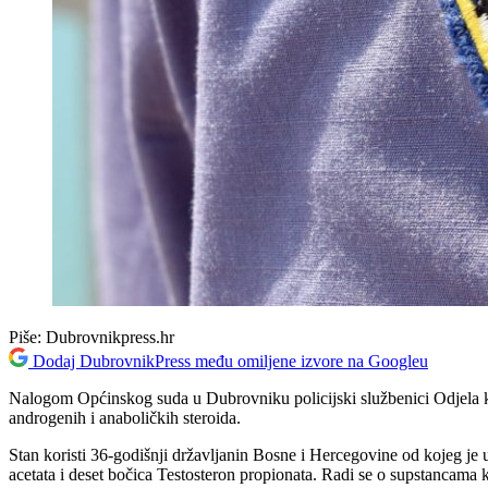
Piše:
Dubrovnikpress.hr
Dodaj DubrovnikPress među omiljene izvore na Googleu
Nalogom Općinskog suda u Dubrovniku policijski službenici Odjela kri
androgenih i anaboličkih steroida.
Stan koristi 36-godišnji državljanin Bosne i Hercegovine od kojeg je
acetata i deset bočica Testosteron propionata. Radi se o supstancama ko