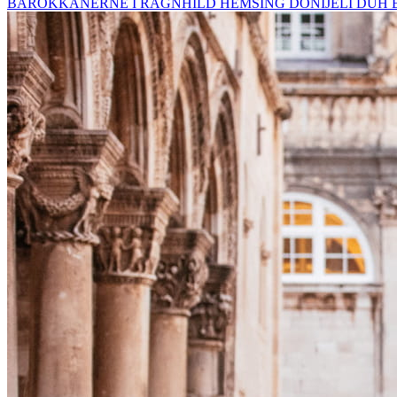
BAROKKANERNE I RAGNHILD HEMSING DONIJELI DUH 