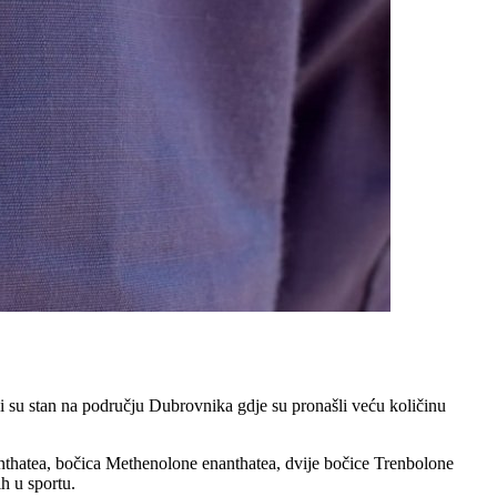
i su stan na području Dubrovnika gdje su pronašli veću količinu
anthatea, bočica Methenolone enanthatea, dvije bočice Trenbolone
ih u sportu.