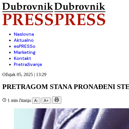
Naslovna
Aktualno
esPRESSo
Marketing
Kontakt
Pretraživanje
Ožujak 05, 2025 | 13:29
PRETRAGOM STANA PRONAĐENI STER
1 min čitanja
A-
A+