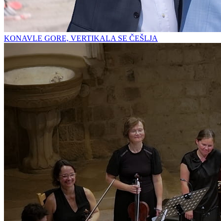
KONAVLE GORE, VERTIKALA SE ČEŠLJA