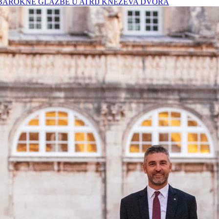
BAROKNE GLAZBE U ATRIJ KNEŽEVA DVORA