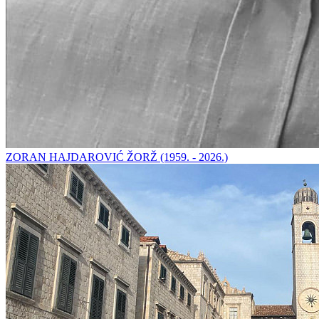
ZORAN HAJDAROVIĆ ŽORŽ (1959. - 2026.)