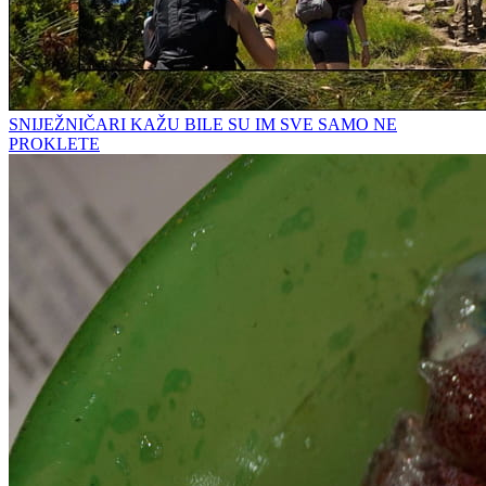
SNIJEŽNIČARI KAŽU BILE SU IM SVE SAMO NE
PROKLETE