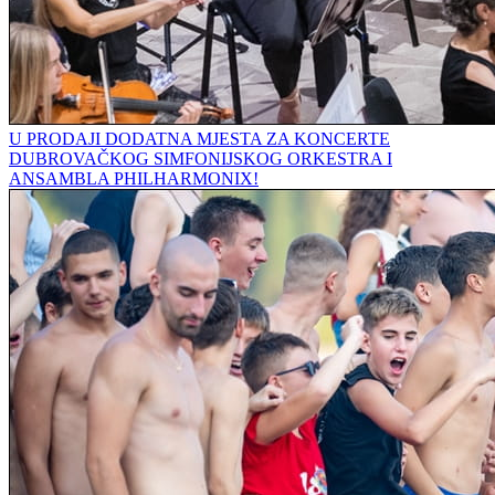
U PRODAJI DODATNA MJESTA ZA KONCERTE
DUBROVAČKOG SIMFONIJSKOG ORKESTRA I
ANSAMBLA PHILHARMONIX!