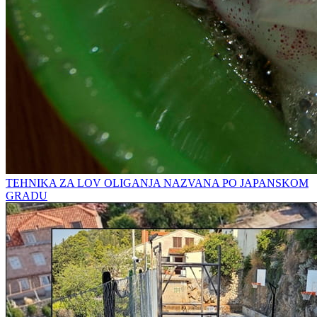
TEHNIKA ZA LOV OLIGANJA NAZVANA PO JAPANSKOM
GRADU