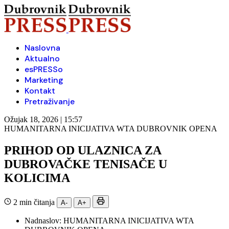
Naslovna
Aktualno
esPRESSo
Marketing
Kontakt
Pretraživanje
Ožujak 18, 2026 | 15:57
HUMANITARNA INICIJATIVA WTA DUBROVNIK OPENA
PRIHOD OD ULAZNICA ZA
DUBROVAČKE TENISAČE U
KOLICIMA
2 min čitanja
A-
A+
Nadnaslov:
HUMANITARNA INICIJATIVA WTA