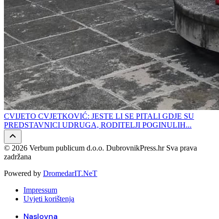
CVIJETO CVJETKOVIĆ: JESTE LI SE PITALI GDJE SU
PREDSTAVNICI UDRUGA, RODITELJI POGINULIH...
© 2026 Verbum publicum d.o.o. DubrovnikPress.hr Sva prava
zadržana
Powered by
DromedarIT.NeT
Impressum
Uvjeti korištenja
Naslovna