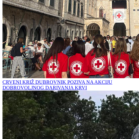
CRVENI KRIŽ DUBROVNIK POZIVA NA AKCIJU
DOBROVOLJNOG DARIVANJA KRVI