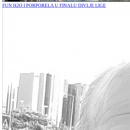
FUN H2O I PORPORELA U FINALU DIVLJE LIGE