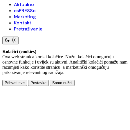
Aktualno
esPRESSo
Marketing
Kontakt
Pretraživanje
Kolačići (cookies)
Ova web stranica koristi kolačiće. Nužni kolačići omogućuju
osnovne funkcije i uvijek su aktivni. Analitički kolačići pomažu nam
razumjeti kako koristite stranicu, a marketinški omogućuju
prikazivanje relevantnog sadržaja.
Prihvati sve
Postavke
Samo nužni