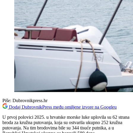
Piše:
Dubrovnikpress.hr
Dodaj DubrovnikPress među omiljene izvore na Googleu
U prvoj polovici 2025. u hrvatske morske luke uplovila su 62 strana
broda za kružna putovanja, koja su ostvarila ukupno 252 kružna
putovanja. Na tim brodovima bile su 344 tisuće putnika, a u