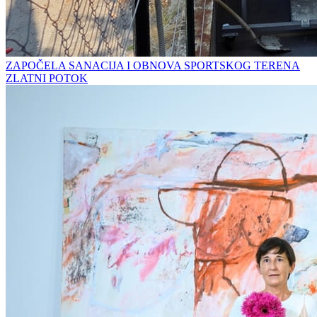
ZAPOČELA SANACIJA I OBNOVA SPORTSKOG TERENA
ZLATNI POTOK