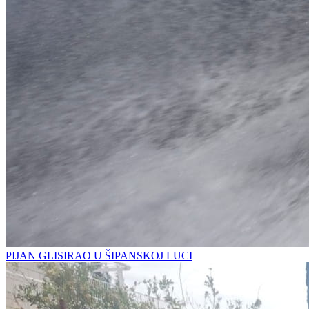
PIJAN GLISIRAO U ŠIPANSKOJ LUCI