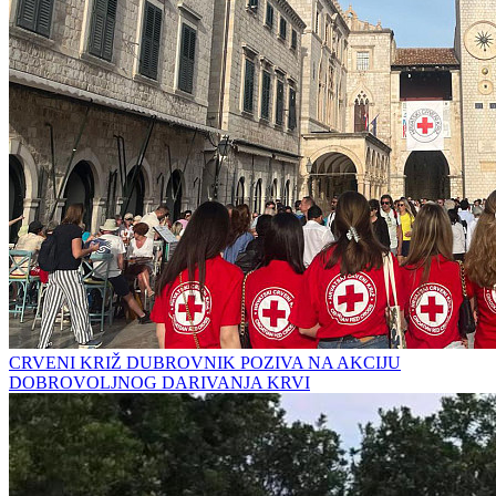
CRVENI KRIŽ DUBROVNIK POZIVA NA AKCIJU
DOBROVOLJNOG DARIVANJA KRVI