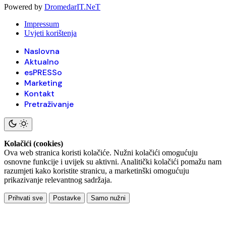
Powered by
DromedarIT.NeT
Impressum
Uvjeti korištenja
Naslovna
Aktualno
esPRESSo
Marketing
Kontakt
Pretraživanje
Kolačići (cookies)
Ova web stranica koristi kolačiće. Nužni kolačići omogućuju
osnovne funkcije i uvijek su aktivni. Analitički kolačići pomažu nam
razumjeti kako koristite stranicu, a marketinški omogućuju
prikazivanje relevantnog sadržaja.
Prihvati sve
Postavke
Samo nužni