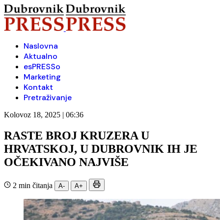
Naslovna
Aktualno
esPRESSo
Marketing
Kontakt
Pretraživanje
Kolovoz 18, 2025 | 06:36
RASTE BROJ KRUZERA U
HRVATSKOJ, U DUBROVNIK IH JE
OČEKIVANO NAJVIŠE
2 min čitanja
A-
A+