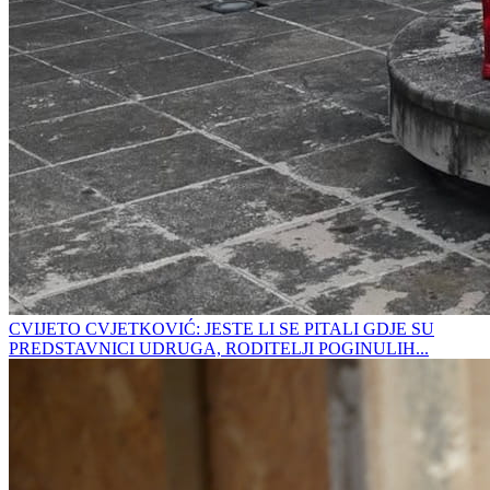
CVIJETO CVJETKOVIĆ: JESTE LI SE PITALI GDJE SU
PREDSTAVNICI UDRUGA, RODITELJI POGINULIH...