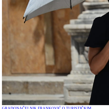
GRADONAČELNIK FRANKOVIĆ O TURISTIČKIM