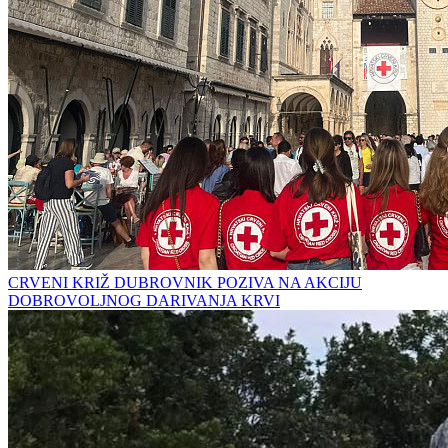
CRVENI KRIŽ DUBROVNIK POZIVA NA AKCIJU
DOBROVOLJNOG DARIVANJA KRVI