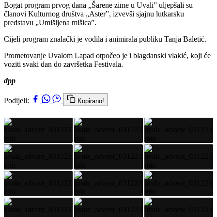
Bogat program prvog dana „Šarene zime u Uvali” uljepšali su
članovi Kulturnog društva „Aster”, izvevši sjajnu lutkarsku
predstavu „Umišljena mišica”.
Cijeli program znalački je vodila i animirala publiku Tanja Baletić.
Prometovanje Uvalom Lapad otpočeo je i blagdanski vlakić, koji će
voziti svaki dan do završetka Festivala.
dpp
Podijeli:
Kopirano!