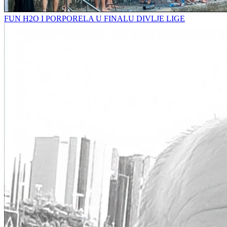
FUN H2O I PORPORELA U FINALU DIVLJE LIGE