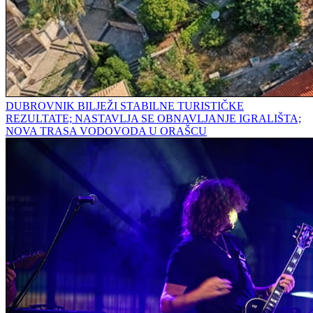
DUBROVNIK BILJEŽI STABILNE TURISTIČKE
REZULTATE; NASTAVLJA SE OBNAVLJANJE IGRALIŠTA;
NOVA TRASA VODOVODA U ORAŠCU