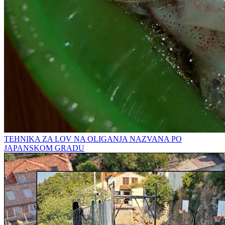
TEHNIKA ZA LOV NA OLIGANJA NAZVANA PO
JAPANSKOM GRADU