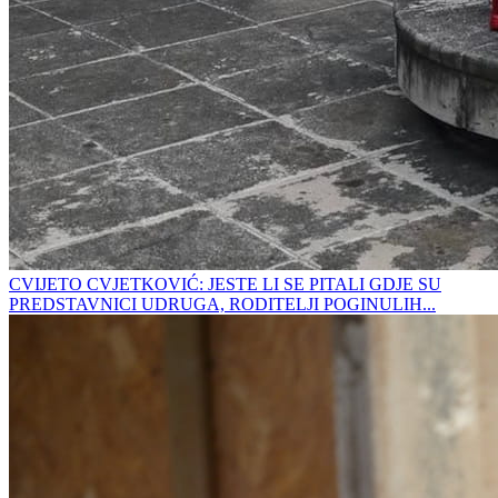
CVIJETO CVJETKOVIĆ: JESTE LI SE PITALI GDJE SU
PREDSTAVNICI UDRUGA, RODITELJI POGINULIH...