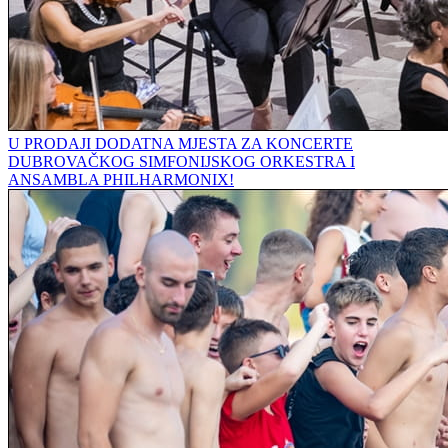
U PRODAJI DODATNA MJESTA ZA KONCERTE
DUBROVAČKOG SIMFONIJSKOG ORKESTRA I
ANSAMBLA PHILHARMONIX!