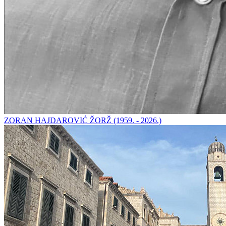
ZORAN HAJDAROVIĆ ŽORŽ (1959. - 2026.)