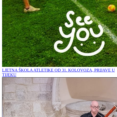
LJETNA ŠKOLA ATLETIKE OD 31. KOLOVOZA, PRIJAVE U
TIJEKU