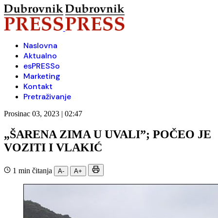
Naslovna
Aktualno
esPRESSo
Marketing
Kontakt
Pretraživanje
Prosinac 03, 2023 | 02:47
„ŠARENA ZIMA U UVALI”; POČEO JE
VOZITI I VLAKIĆ
1 min čitanja
A-
A+