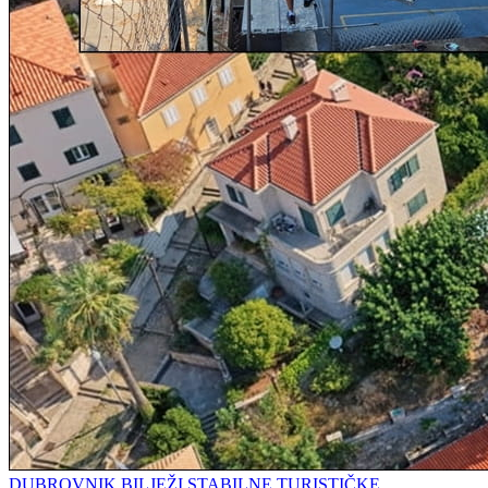
DUBROVNIK BILJEŽI STABILNE TURISTIČKE