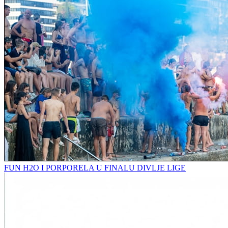
FUN H2O I PORPORELA U FINALU DIVLJE LIGE