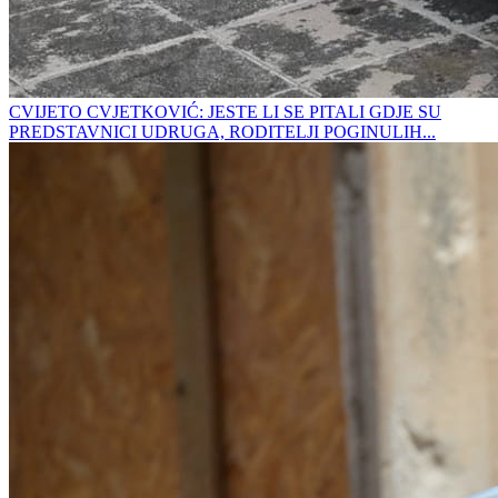
CVIJETO CVJETKOVIĆ: JESTE LI SE PITALI GDJE SU
PREDSTAVNICI UDRUGA, RODITELJI POGINULIH...