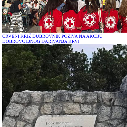
CRVENI KRIŽ DUBROVNIK POZIVA NA AKCIJU
DOBROVOLJNOG DARIVANJA KRVI