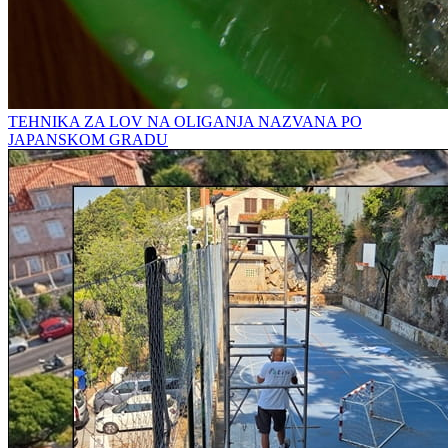
TEHNIKA ZA LOV NA OLIGANJA NAZVANA PO
JAPANSKOM GRADU