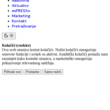
Naslovna
Aktualno
esPRESSo
Marketing
Kontakt
Pretraživanje
Kolačići (cookies)
Ova web stranica koristi kolačiće. Nužni kolačići omogućuju
osnovne funkcije i uvijek su aktivni. Analitički kolačići pomažu nam
razumjeti kako koristite stranicu, a marketinški omogućuju
prikazivanje relevantnog sadržaja.
Prihvati sve
Postavke
Samo nužni