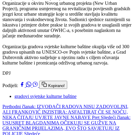
Organizacije u okviru Novog urbanog projekta (New Urban
Project), programa usmjerenog na revitalizaciju povijesnih gradskih
jezgri kroz urbane strategije koje u središte stavljaju kvalitetu
stanovanja i svakodnevnog života. Sudionici sjednice razmijenili su
iskustva i primjere dobre prakse iz svojih gradova te usuglasili smjer
daljnjih aktivnosti unutar OWHC-a, s posebnim naglaskom na
jačanje međunarodne suradnje.
Organizacija gradova svjetske kulturne baštine okuplja više od 300
gradova upisanih na UNESCO-ov Popis svjetske baštine, a Grad
Dubrovnik aktivno sudjeluje u njezinu radu s ciljem očuvanja
kulturne baštine i promicanja održivog urbanog razvoja.
DPJ
Podijeli:
Kopirano!
gradovi svjetske kulturne baštine
Prethodni članak: IZVOĐAČI RADOVA NISU ZADOVOLJNI,
ALI FRANKOVIĆ INZISTIRA: ASFALTIRAT ĆE SE NOĆU,
NEKA ČITAJU UVJETE JAVNE NABAVE
Pret
Sljedeći članak:
USUSRET BLAGDANIMA OČEKUJU SE GUŽVE NA
GRANIČNIM PRIJELAZIMA, EVO ŠTO SAVJETUJU IZ
POLICIJE
Sljedeće