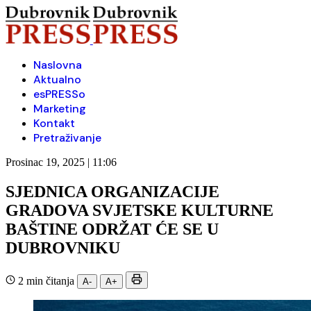
Naslovna
Aktualno
esPRESSo
Marketing
Kontakt
Pretraživanje
Prosinac 19, 2025 | 11:06
SJEDNICA ORGANIZACIJE
GRADOVA SVJETSKE KULTURNE
BAŠTINE ODRŽAT ĆE SE U
DUBROVNIKU
2 min čitanja
A-
A+