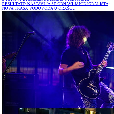
REZULTATE; NASTAVLJA SE OBNAVLJANJE IGRALIŠTA;
NOVA TRASA VODOVODA U ORAŠCU