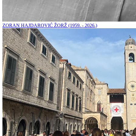
ZORAN HAJDAROVIĆ ŽORŽ (1959. - 2026.)