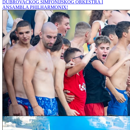
DUBROVAČKOG SIMFONIJSKOG ORKESTRA I
ANSAMBLA PHILHARMONIX!