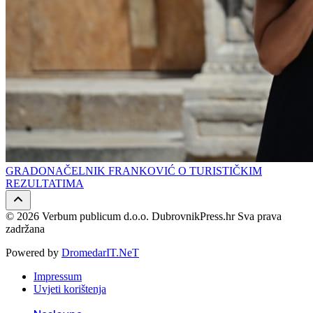
GRADONAČELNIK FRANKOVIĆ O TURISTIČKIM
REZULTATIMA
© 2026 Verbum publicum d.o.o. DubrovnikPress.hr Sva prava
zadržana
Powered by
DromedarIT.NeT
Impressum
Uvjeti korištenja