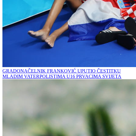
GRADONAČELNIK FRANKOVIĆ UPUTIO ČESTITKU
MLADIM VATERPOLISTIMA U16 PRVACIMA SVIJETA