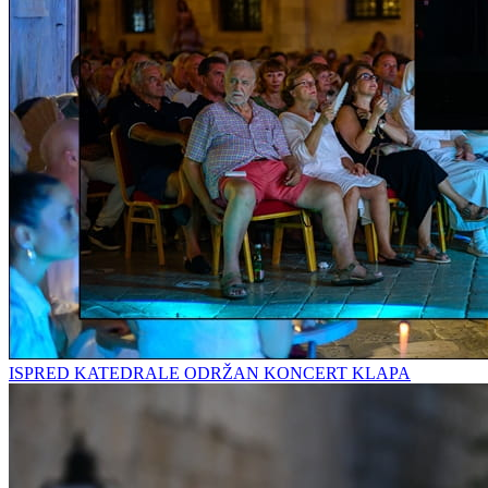
ISPRED KATEDRALE ODRŽAN KONCERT KLAPA