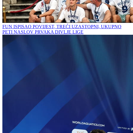
FUN ISPISAO POVIJEST, TREĆI UZASTOPNI, UKUPNO
PETI NASLOV PRVAKA DIVLJE LIGE