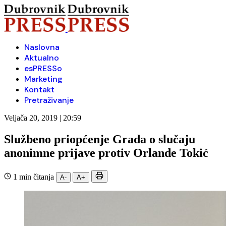
Naslovna
Aktualno
esPRESSo
Marketing
Kontakt
Pretraživanje
Veljača 20, 2019 | 20:59
Službeno priopćenje Grada o slučaju
anonimne prijave protiv Orlande Tokić
1 min čitanja
A-
A+