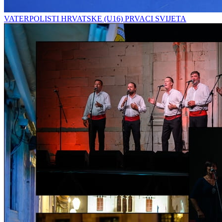
VATERPOLISTI HRVATSKE (U16) PRVACI SVIJETA