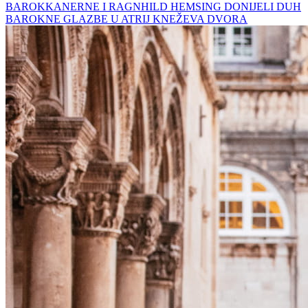
BAROKKANERNE I RAGNHILD HEMSING DONIJELI DUH
BAROKNE GLAZBE U ATRIJ KNEŽEVA DVORA