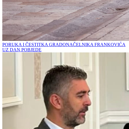
PORUKA I ČESTITKA GRADONAČELNIKA FRANKOVIĆA
UZ DAN POBJEDE