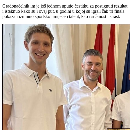
Gradonačelnik im je još jednom uputio čestitku za postignuti rezultat
i istaknuo kako su i ovaj put, u godini u kojoj su igrali čak tri finala,
pokazali iznimno sportsko umijeće i talent, kao i srčanost i strast.