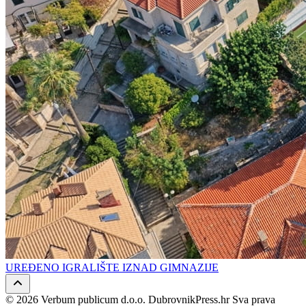
UREĐENO IGRALIŠTE IZNAD GIMNAZIJE
© 2026 Verbum publicum d.o.o. DubrovnikPress.hr Sva prava