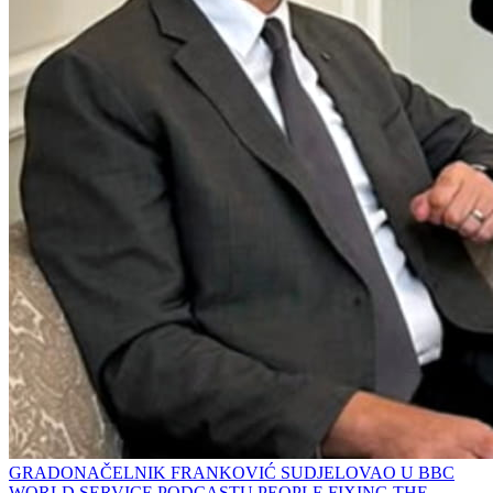
GRADONAČELNIK FRANKOVIĆ SUDJELOVAO U BBC
WORLD SERVICE PODCASTU PEOPLE FIXING THE