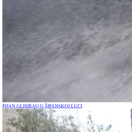
PIJAN GLISIRAO U ŠIPANSKOJ LUCI