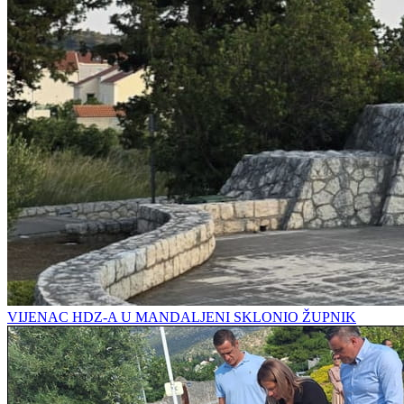
VIJENAC HDZ-A U MANDALJENI SKLONIO ŽUPNIK