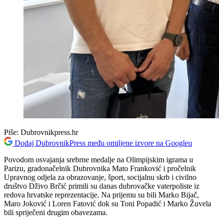
Piše:
Dubrovnikpress.hr
Dodaj DubrovnikPress među omiljene izvore na Googleu
Povodom osvajanja srebrne medalje na Olimpijskim igrama u
Parizu, gradonačelnik Dubrovnika Mato Franković i pročelnik
Upravnog odjela za obrazovanje, šport, socijalnu skrb i civilno
društvo Dživo Brčić primili su danas dubrovačke vaterpoliste iz
redova hrvatske reprezentacije. Na prijemu su bili Marko Bijač,
Maro Joković i Loren Fatović dok su Toni Popadić i Marko Žuvela
bili spriječeni drugim obavezama.