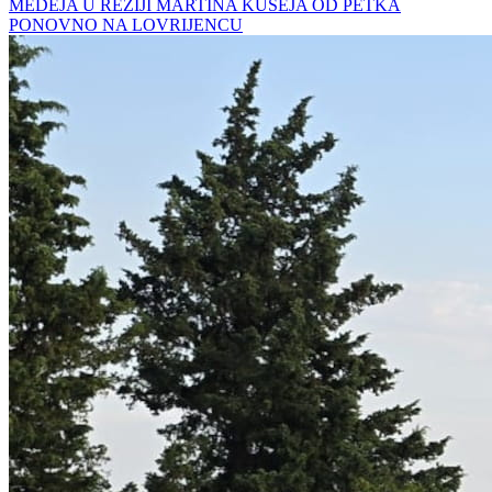
MEDEJA U REŽIJI MARTINA KUŠEJA OD PETKA
PONOVNO NA LOVRIJENCU