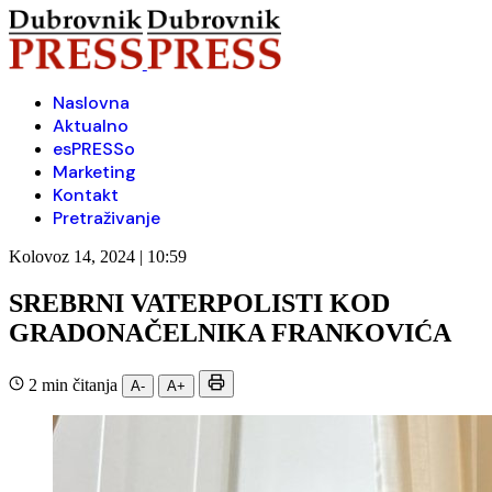
Naslovna
Aktualno
esPRESSo
Marketing
Kontakt
Pretraživanje
Kolovoz 14, 2024 | 10:59
SREBRNI VATERPOLISTI KOD
GRADONAČELNIKA FRANKOVIĆA
2 min čitanja
A-
A+