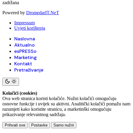
zadržana
Powered by
DromedarIT.NeT
Impressum
Uvjeti korištenja
Naslovna
Aktualno
esPRESSo
Marketing
Kontakt
Pretraživanje
Kolačići (cookies)
Ova web stranica koristi kolačiće. Nužni kolačići omogućuju
osnovne funkcije i uvijek su aktivni. Analitički kolačići pomažu nam
razumjeti kako koristite stranicu, a marketinški omogućuju
prikazivanje relevantnog sadržaja.
Prihvati sve
Postavke
Samo nužni