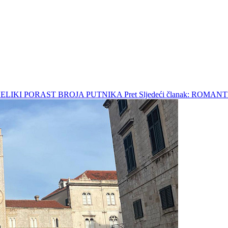
A VELIKI PORAST BROJA PUTNIKA
Pret
Sljedeći članak: RO