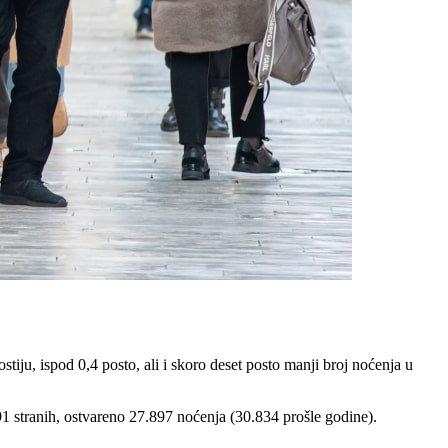
ju, ispod 0,4 posto, ali i skoro deset posto manji broj noćenja u
91 stranih, ostvareno 27.897 noćenja (30.834 prošle godine).