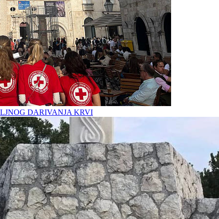
LJNOG DARIVANJA KRVI