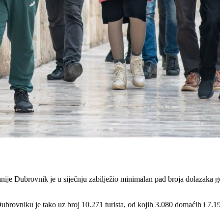
e Dubrovnik je u siječnju zabilježio minimalan pad broja dolazaka gosti
ubrovniku je tako uz broj 10.271 turista, od kojih 3.080 domaćih i 7.1