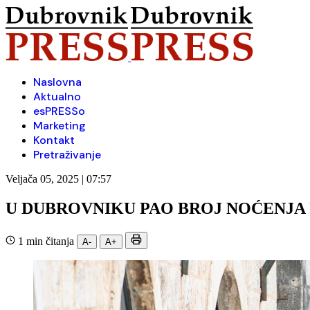
Naslovna
Aktualno
esPRESSo
Marketing
Kontakt
Pretraživanje
Veljača 05, 2025 | 07:57
U DUBROVNIKU PAO BROJ NOĆENJA 
1 min čitanja
A-
A+