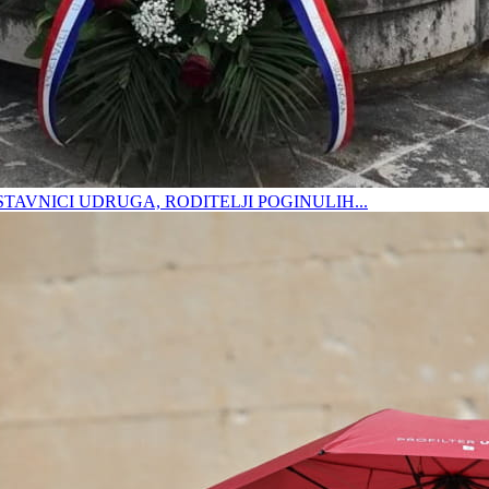
DSTAVNICI UDRUGA, RODITELJI POGINULIH...