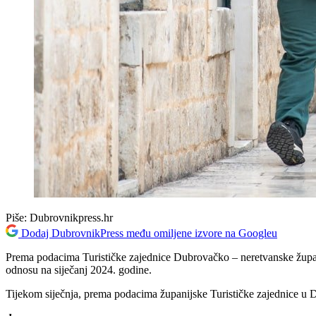
Piše:
Dubrovnikpress.hr
Dodaj DubrovnikPress među omiljene izvore na Googleu
Prema podacima Turističke zajednice Dubrovačko – neretvanske županij
odnosu na siječanj 2024. godine.
Tijekom siječnja, prema podacima županijske Turističke zajednice u D