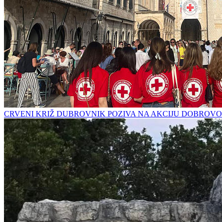
CRVENI KRIŽ DUBROVNIK POZIVA NA AKCIJU DOBROVO