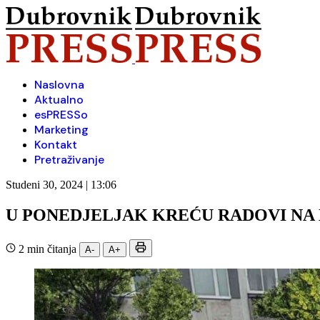
Naslovna
Aktualno
esPRESSo
Marketing
Kontakt
Pretraživanje
Studeni 30, 2024 | 13:06
U PONEDJELJAK KREĆU RADOVI NA
2 min čitanja
A-
A+