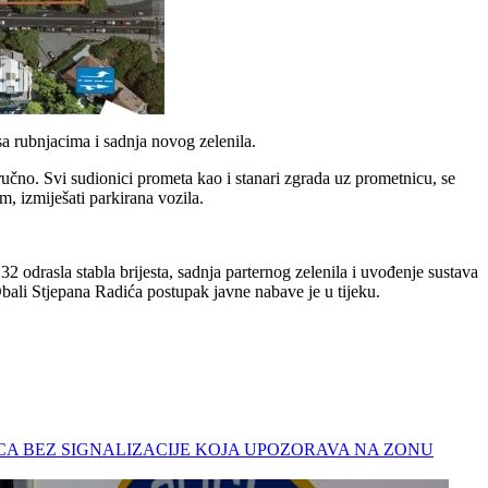
a rubnjacima i sadnja novog zelenila.
čno. Svi sudionici prometa kao i stanari zgrada uz prometnicu, se
m, izmiješati parkirana vozila.
odrasla stabla brijesta, sadnja parternog zelenila i uvođenje sustava
bali Stjepana Radića postupak javne nabave je u tijeku.
JESECA BEZ SIGNALIZACIJE KOJA UPOZORAVA NA ZONU