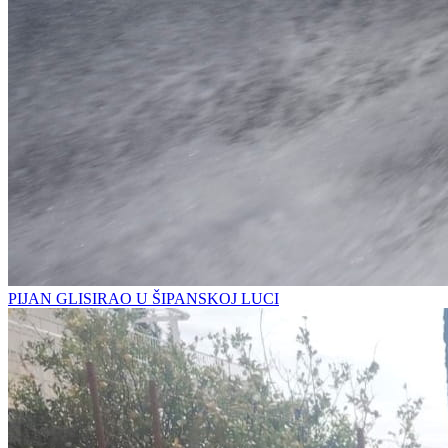
PIJAN GLISIRAO U ŠIPANSKOJ LUCI