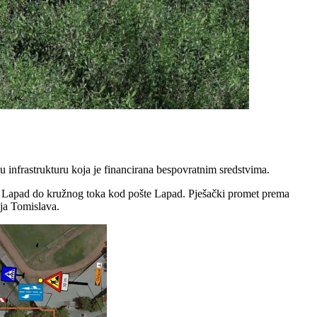
u infrastrukturu koja je financirana bespovratnim sredstvima.
a Lapad do kružnog toka kod pošte Lapad. Pješački promet prema
ja Tomislava.