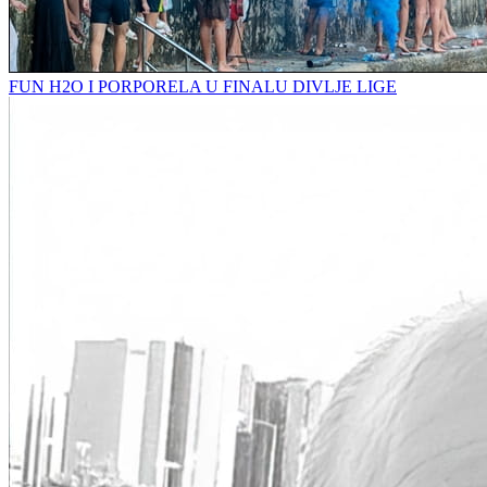
FUN H2O I PORPORELA U FINALU DIVLJE LIGE