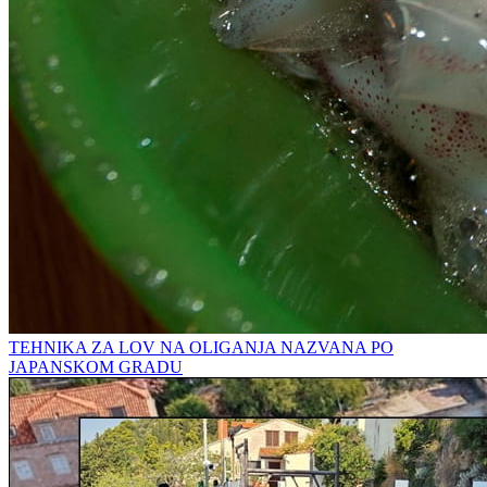
TEHNIKA ZA LOV NA OLIGANJA NAZVANA PO
JAPANSKOM GRADU