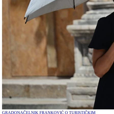
GRADONAČELNIK FRANKOVIĆ O TURISTIČKIM