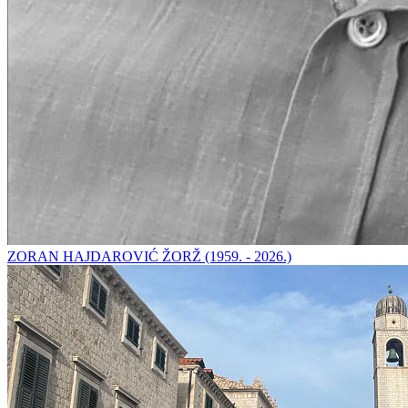
ZORAN HAJDAROVIĆ ŽORŽ (1959. - 2026.)