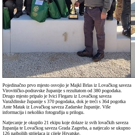
Pojedinačno prvo mjesto osvojio je Majkl Brlas iz Lovačkog saveza
Virovitičko-podravske županije s rezultatom od 380 pogodaka.
Drugo mjesto pripalo je Ivici Flegaru iz Lovačkog saveza
Varaždinske županije s 370 pogodaka, dok je treći s 364 pogotka
Ante Matak iz Lovačkog saveza Zadarske županije. Više
informacija i nekoliko fotografija u prilogu.
Natjecanje je okupilo 21 ekipu koje dolaze iz svih lovačkih saveza
županija te Lovačkog saveza Grada Zagreba, a natjecalo se ukupno
126 najboljih strijelaca iz cijele Hrvatske.