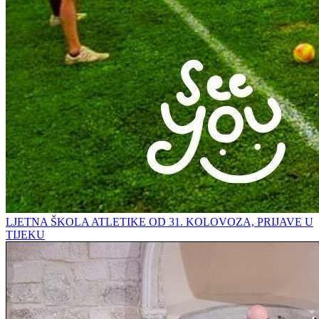
LJETNA ŠKOLA ATLETIKE OD 31. KOLOVOZA, PRIJAVE U
TIJEKU