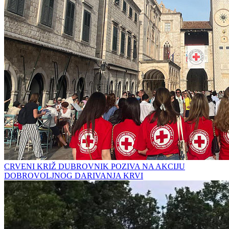
CRVENI KRIŽ DUBROVNIK POZIVA NA AKCIJU
DOBROVOLJNOG DARIVANJA KRVI