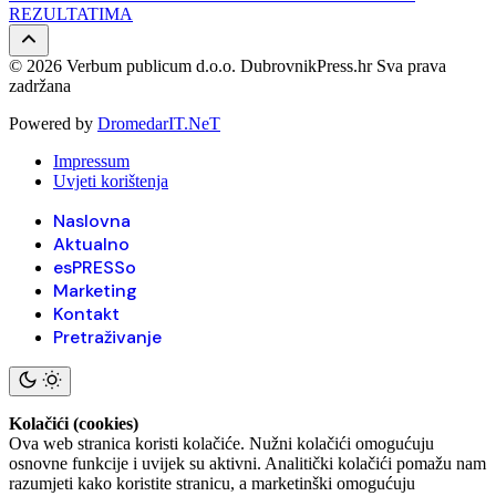
REZULTATIMA
© 2026 Verbum publicum d.o.o. DubrovnikPress.hr Sva prava
zadržana
Powered by
DromedarIT.NeT
Impressum
Uvjeti korištenja
Naslovna
Aktualno
esPRESSo
Marketing
Kontakt
Pretraživanje
Kolačići (cookies)
Ova web stranica koristi kolačiće. Nužni kolačići omogućuju
osnovne funkcije i uvijek su aktivni. Analitički kolačići pomažu nam
razumjeti kako koristite stranicu, a marketinški omogućuju