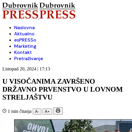
Naslovna
Aktualno
esPRESSo
Marketing
Kontakt
Pretraživanje
Listopad 20, 2024 | 17:13
U VISOČANIMA ZAVRŠENO
DRŽAVNO PRVENSTVO U LOVNOM
STRELJAŠTVU
1 min čitanja
A-
A+