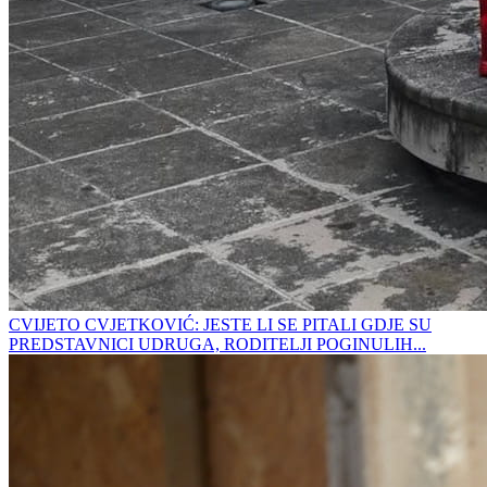
CVIJETO CVJETKOVIĆ: JESTE LI SE PITALI GDJE SU
PREDSTAVNICI UDRUGA, RODITELJI POGINULIH...