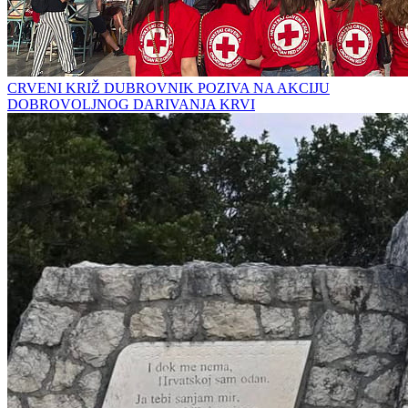
CRVENI KRIŽ DUBROVNIK POZIVA NA AKCIJU
DOBROVOLJNOG DARIVANJA KRVI