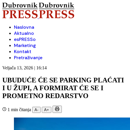
Naslovna
Aktualno
esPRESSo
Marketing
Kontakt
Pretraživanje
Veljača 13, 2026 | 16:14
UBUDUĆE ĆE SE PARKING PLAĆATI
I U ŽUPI, A FORMIRAT ĆE SE I
PROMETNO REDARSTVO
1 min čitanja
A-
A+