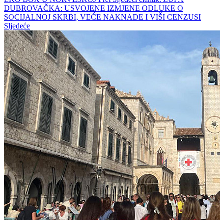
DUBROVAČKA: USVOJENE IZMJENE ODLUKE O
SOCIJALNOJ SKRBI, VEĆE NAKNADE I VIŠI CENZUSI
Sljedeće