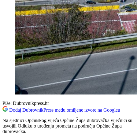
Piše:
Dubrovnikpress.hr
Dodaj DubrovnikPress među omiljene izvore na Googleu
Na sjednici Općinskog vijeća Općine Župa dubrovačka vijećnici su
usvojili Odluku o uređenju prometa na području Općine Župa
dubrovačka.