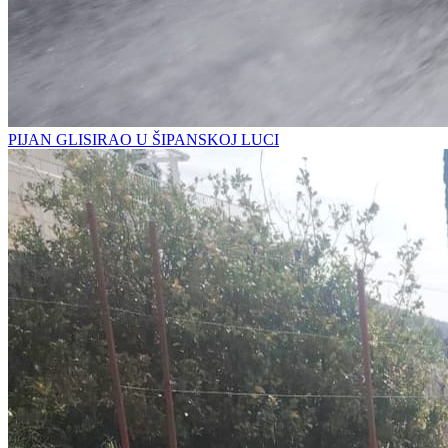
PIJAN GLISIRAO U ŠIPANSKOJ LUCI