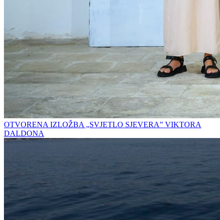
OTVORENA IZLOŽBA „SVJETLO SJEVERA” VIKTORA
DALDONA