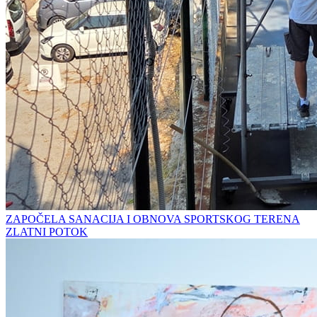
ZAPOČELA SANACIJA I OBNOVA SPORTSKOG TERENA
ZLATNI POTOK