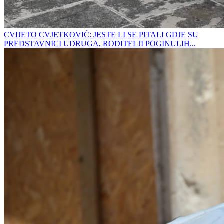
CVIJETO CVJETKOVIĆ: JESTE LI SE PITALI GDJE SU
PREDSTAVNICI UDRUGA, RODITELJI POGINULIH...