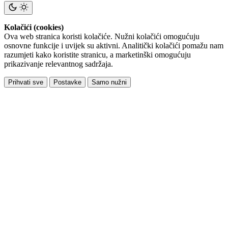
Kolačići (cookies)
Ova web stranica koristi kolačiće. Nužni kolačići omogućuju
osnovne funkcije i uvijek su aktivni. Analitički kolačići pomažu nam
razumjeti kako koristite stranicu, a marketinški omogućuju
prikazivanje relevantnog sadržaja.
Prihvati sve
Postavke
Samo nužni