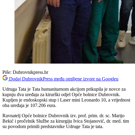
Piše:
Dubrovnikpress.hr
Dodaj DubrovnikPress među omiljene izvore na Googleu
Udruga Tata je Tata humanitarnom akcijom prikupila je novce za
kupnju dva uređaja za kirurški odjel Opće bolnice Dubrovnik.
Kupljen je endoskopski stup i Laser mini Leonardo 10, a vrijednost
oba uređaja je 107.206 eura.
Ravnatelj Opće bolnice Dubrovnik izv. prof. prim. dr. sc. Marijo
Bekić i pročelnik Službe za kirurgiju Ivica Stojanović, dr. med. tim
su povodom primili predstavnike Udruge Tata je tata.