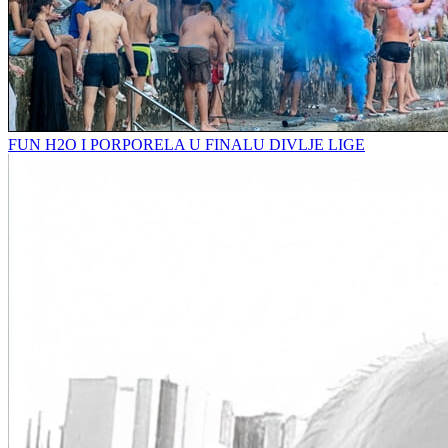
FUN H2O I PORPORELA U FINALU DIVLJE LIGE