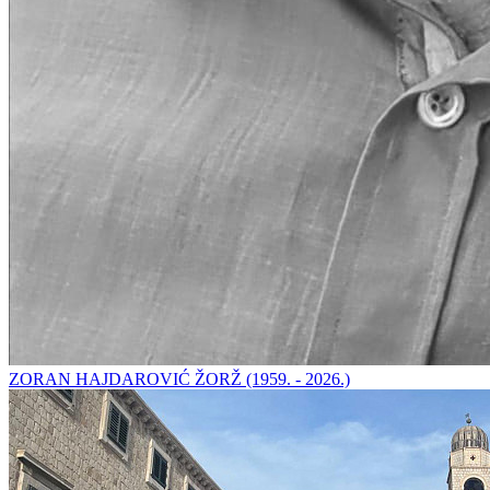
ZORAN HAJDAROVIĆ ŽORŽ (1959. - 2026.)