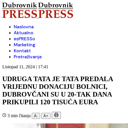
Naslovna
Aktualno
esPRESSo
Marketing
Kontakt
Pretraživanje
Listopad 11, 2024 | 17:41
UDRUGA TATA JE TATA PREDALA
VRIJEDNU DONACIJU BOLNICI,
DUBROVČANI SU U 20-TAK DANA
PRIKUPILI 120 TISUĆA EURA
3 min čitanja
A-
A+