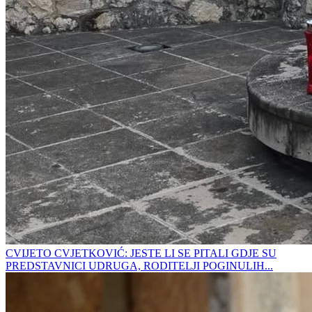
CVIJETO CVJETKOVIĆ: JESTE LI SE PITALI GDJE SU
PREDSTAVNICI UDRUGA, RODITELJI POGINULIH...