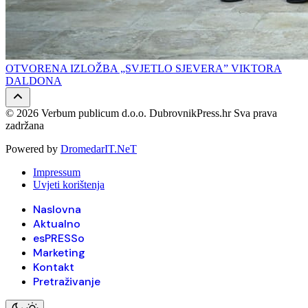
OTVORENA IZLOŽBA „SVJETLO SJEVERA” VIKTORA
DALDONA
© 2026 Verbum publicum d.o.o. DubrovnikPress.hr Sva prava
zadržana
Powered by
DromedarIT.NeT
Impressum
Uvjeti korištenja
Naslovna
Aktualno
esPRESSo
Marketing
Kontakt
Pretraživanje