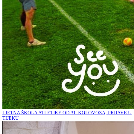
LJETNA ŠKOLA ATLETIKE OD 31. KOLOVOZA, PRIJAVE U
TIJEKU