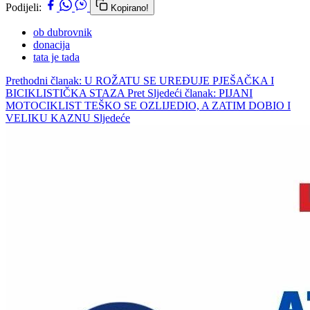
Podijeli:
Kopirano!
ob dubrovnik
donacija
tata je tada
Prethodni članak: U ROŽATU SE UREĐUJE PJEŠAČKA I
BICIKLISTIČKA STAZA
Pret
Sljedeći članak: PIJANI
MOTOCIKLIST TEŠKO SE OZLIJEDIO, A ZATIM DOBIO I
VELIKU KAZNU
Sljedeće