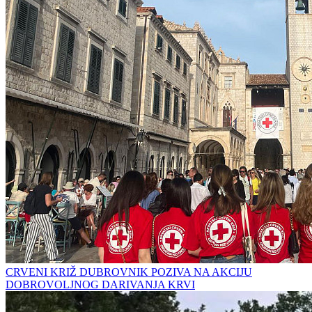
CRVENI KRIŽ DUBROVNIK POZIVA NA AKCIJU
DOBROVOLJNOG DARIVANJA KRVI