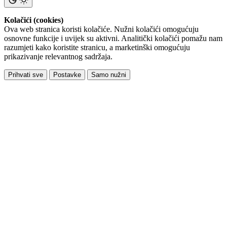
Kolačići (cookies)
Ova web stranica koristi kolačiće. Nužni kolačići omogućuju
osnovne funkcije i uvijek su aktivni. Analitički kolačići pomažu nam
razumjeti kako koristite stranicu, a marketinški omogućuju
prikazivanje relevantnog sadržaja.
Prihvati sve
Postavke
Samo nužni