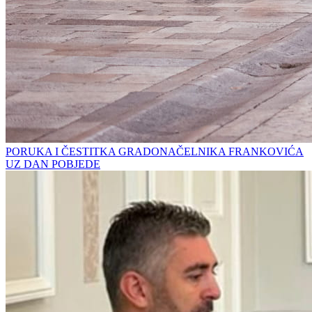
PORUKA I ČESTITKA GRADONAČELNIKA FRANKOVIĆA
UZ DAN POBJEDE