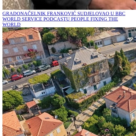
GRADONAČELNIK FRANKOVIĆ SUDJELOVAO U BBC
WORLD SERVICE PODCASTU PEOPLE FIXING THE
WORLD