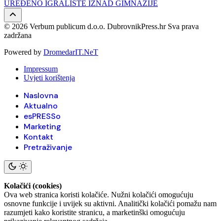
UREĐENO IGRALIŠTE IZNAD GIMNAZIJE
© 2026 Verbum publicum d.o.o. DubrovnikPress.hr Sva prava
zadržana
Powered by
DromedarIT.NeT
Impressum
Uvjeti korištenja
Naslovna
Aktualno
esPRESSo
Marketing
Kontakt
Pretraživanje
Kolačići (cookies)
Ova web stranica koristi kolačiće. Nužni kolačići omogućuju
osnovne funkcije i uvijek su aktivni. Analitički kolačići pomažu nam
razumjeti kako koristite stranicu, a marketinški omogućuju