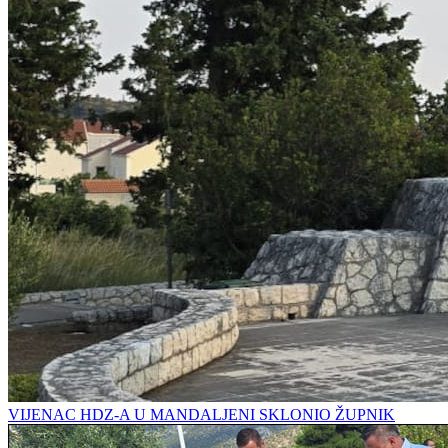
VIJENAC HDZ-A U MANDALJENI SKLONIO ŽUPNIK