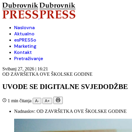
Naslovna
Aktualno
esPRESSo
Marketing
Kontakt
Pretraživanje
Svibanj 27, 2026 | 16:21
OD ZAVRŠETKA OVE ŠKOLSKE GODINE
UVODE SE DIGITALNE SVJEDODŽBE
1 min čitanja
A-
A+
Nadnaslov:
OD ZAVRŠETKA OVE ŠKOLSKE GODINE