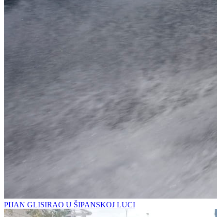
PIJAN GLISIRAO U ŠIPANSKOJ LUCI