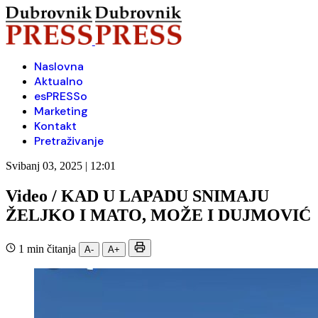
Naslovna
Aktualno
esPRESSo
Marketing
Kontakt
Pretraživanje
Svibanj 03, 2025 | 12:01
Video / KAD U LAPADU SNIMAJU
ŽELJKO I MATO, MOŽE I DUJMOVIĆ
1 min čitanja
A-
A+