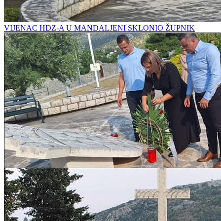
VIJENAC HDZ-A U MANDALJENI SKLONIO ŽUPNIK