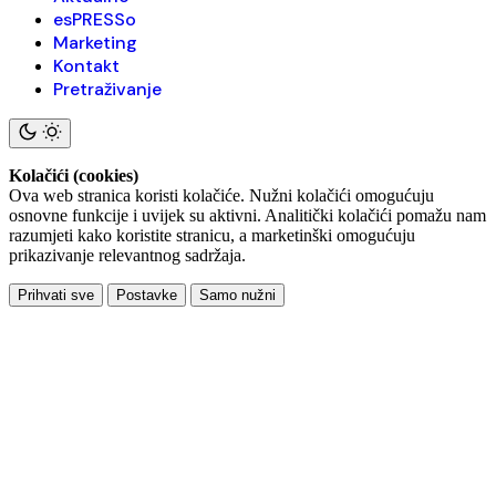
esPRESSo
Marketing
Kontakt
Pretraživanje
Kolačići (cookies)
Ova web stranica koristi kolačiće. Nužni kolačići omogućuju
osnovne funkcije i uvijek su aktivni. Analitički kolačići pomažu nam
razumjeti kako koristite stranicu, a marketinški omogućuju
prikazivanje relevantnog sadržaja.
Prihvati sve
Postavke
Samo nužni