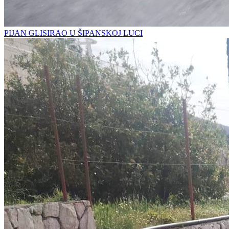
PIJAN GLISIRAO U ŠIPANSKOJ LUCI