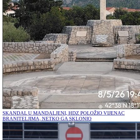
SKANDAL U MANDALJENI, HDZ POLOŽIO VIJENAC
BRANITELJIMA, NETKO GA SKLONIO