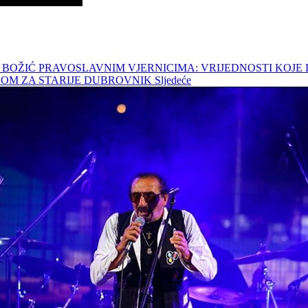
AO BOŽIĆ PRAVOSLAVNIM VJERNICIMA: VRIJEDNOSTI KOJ
 DOM ZA STARIJE DUBROVNIK
Sljedeće