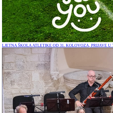
LJETNA ŠKOLA ATLETIKE OD 31. KOLOVOZA, PRIJAVE U 