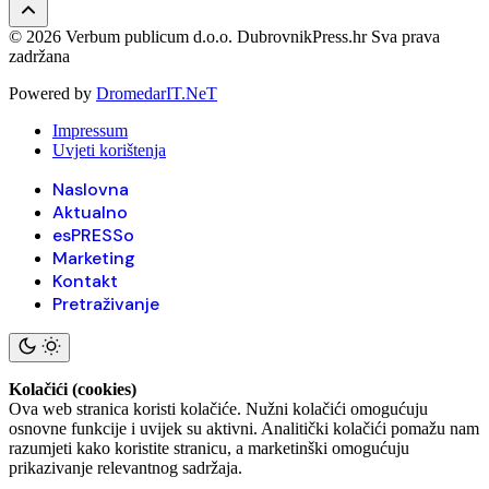
© 2026 Verbum publicum d.o.o. DubrovnikPress.hr Sva prava
zadržana
Powered by
DromedarIT.NeT
Impressum
Uvjeti korištenja
Naslovna
Aktualno
esPRESSo
Marketing
Kontakt
Pretraživanje
Kolačići (cookies)
Ova web stranica koristi kolačiće. Nužni kolačići omogućuju
osnovne funkcije i uvijek su aktivni. Analitički kolačići pomažu nam
razumjeti kako koristite stranicu, a marketinški omogućuju
prikazivanje relevantnog sadržaja.