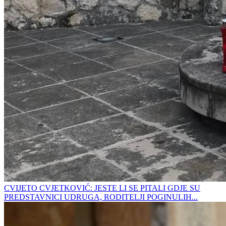
CVIJETO CVJETKOVIĆ: JESTE LI SE PITALI GDJE SU
PREDSTAVNICI UDRUGA, RODITELJI POGINULIH...