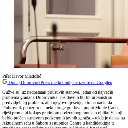
Piše:
Davor Mladošić
Dodaj DubrovnikPress među omiljene izvore na Googleu
Gužve su, uz nedostatak priuštivih stanova, jedan od najvećih
problema građana Dubrovnika. Još davnih 80-tih urbanisti su
predvidjeli taj problem, ali i njegovo rješenje, i to na način da
Dubrovnik po uzoru na neke druge gradove, poput Monte Carla,
riješi prometni kolaps gradnjom podzemnog tunela u obliku Y, koji
bi bio praćen sustavom podzemnih javnih garaža. - rekla je danas na
Aktualnom satu u Saboru zastupnica Centra u kandidatkinja te