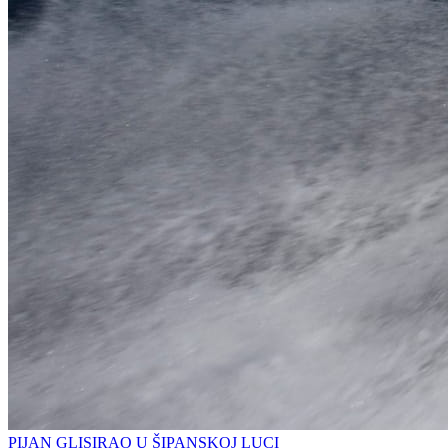
PIJAN GLISIRAO U ŠIPANSKOJ LUCI