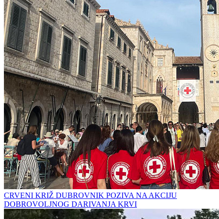
CRVENI KRIŽ DUBROVNIK POZIVA NA AKCIJU
DOBROVOLJNOG DARIVANJA KRVI