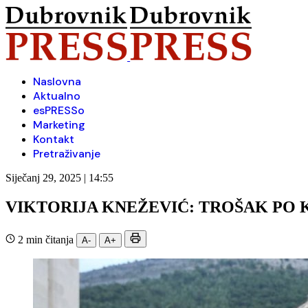
Naslovna
Aktualno
esPRESSo
Marketing
Kontakt
Pretraživanje
Siječanj 29, 2025 | 14:55
VIKTORIJA KNEŽEVIĆ: TROŠAK PO K
2 min čitanja
A-
A+