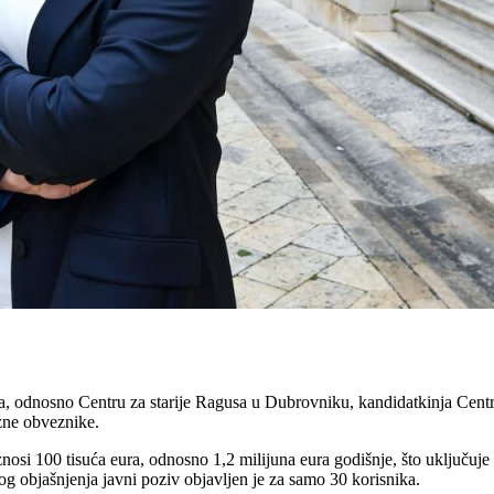
, odnosno Centru za starije Ragusa u Dubrovniku, kandidatkinja Centr
zne obveznike.
znosi 100 tisuća eura, odnosno 1,2 milijuna eura godišnje, što uključuje
vog objašnjenja javni poziv objavljen je za samo 30 korisnika.