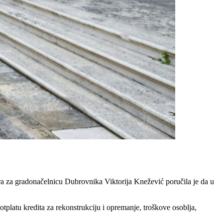
a za gradonačelnicu Dubrovnika Viktorija Knežević poručila je da u
 otplatu kredita za rekonstrukciju i opremanje, troškove osoblja,