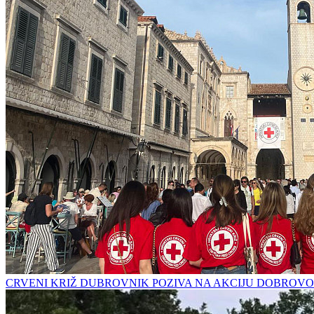
CRVENI KRIŽ DUBROVNIK POZIVA NA AKCIJU DOBROVO