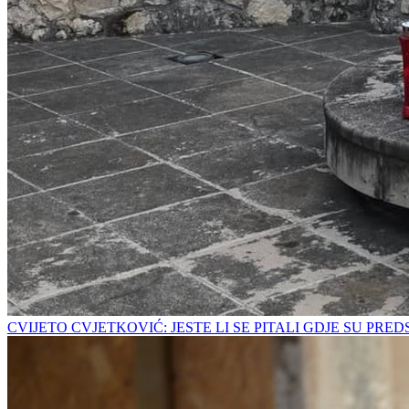
CVIJETO CVJETKOVIĆ: JESTE LI SE PITALI GDJE SU PRE