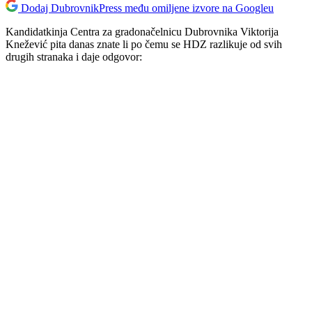
Dodaj DubrovnikPress među omiljene izvore na Googleu
Kandidatkinja Centra za gradonačelnicu Dubrovnika Viktorija
Knežević pita danas znate li po čemu se HDZ razlikuje od svih
drugih stranaka i daje odgovor: