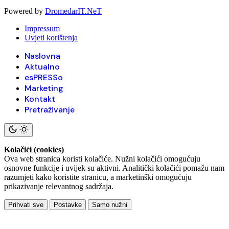
Powered by
DromedarIT.NeT
Impressum
Uvjeti korištenja
Naslovna
Aktualno
esPRESSo
Marketing
Kontakt
Pretraživanje
Kolačići (cookies)
Ova web stranica koristi kolačiće. Nužni kolačići omogućuju
osnovne funkcije i uvijek su aktivni. Analitički kolačići pomažu nam
razumjeti kako koristite stranicu, a marketinški omogućuju
prikazivanje relevantnog sadržaja.
Prihvati sve
Postavke
Samo nužni