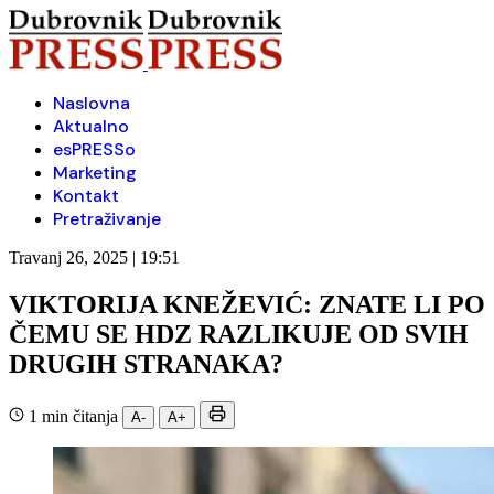
Naslovna
Aktualno
esPRESSo
Marketing
Kontakt
Pretraživanje
Travanj 26, 2025 | 19:51
VIKTORIJA KNEŽEVIĆ: ZNATE LI PO
ČEMU SE HDZ RAZLIKUJE OD SVIH
DRUGIH STRANAKA?
1 min čitanja
A-
A+