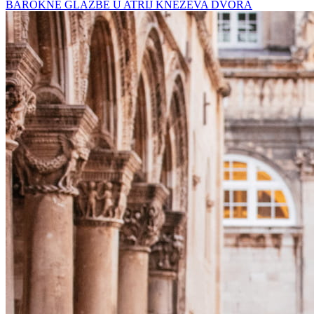
BAROKNE GLAZBE U ATRIJ KNEŽEVA DVORA