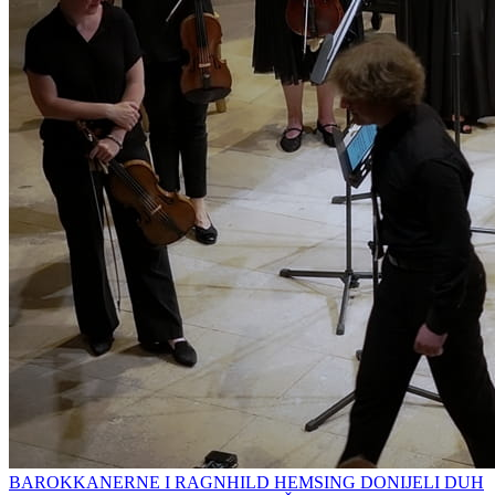
BAROKKANERNE I RAGNHILD HEMSING DONIJELI DUH