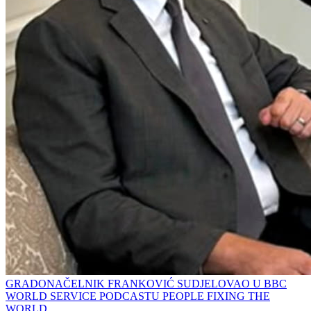
GRADONAČELNIK FRANKOVIĆ SUDJELOVAO U BBC
WORLD SERVICE PODCASTU PEOPLE FIXING THE
WORLD