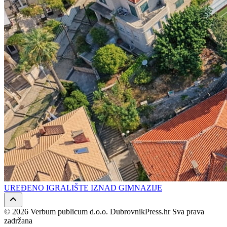
UREĐENO IGRALIŠTE IZNAD GIMNAZIJE
© 2026 Verbum publicum d.o.o. DubrovnikPress.hr Sva prava
zadržana