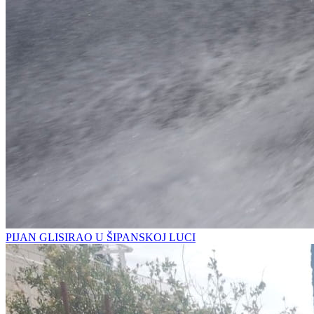
PIJAN GLISIRAO U ŠIPANSKOJ LUCI