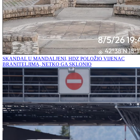
SKANDAL U MANDALJENI, HDZ POLOŽIO VIJENAC
BRANITELJIMA, NETKO GA SKLONIO