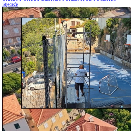
Sljedeće