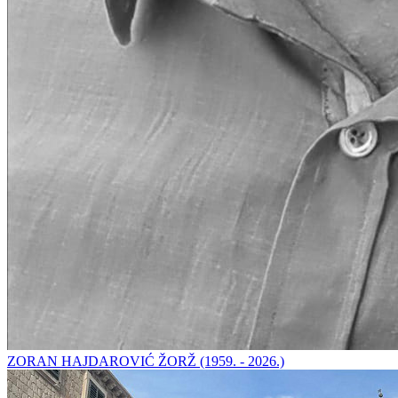
ZORAN HAJDAROVIĆ ŽORŽ (1959. - 2026.)