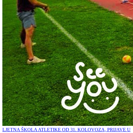
LJETNA ŠKOLA ATLETIKE OD 31. KOLOVOZA, PRIJAVE U