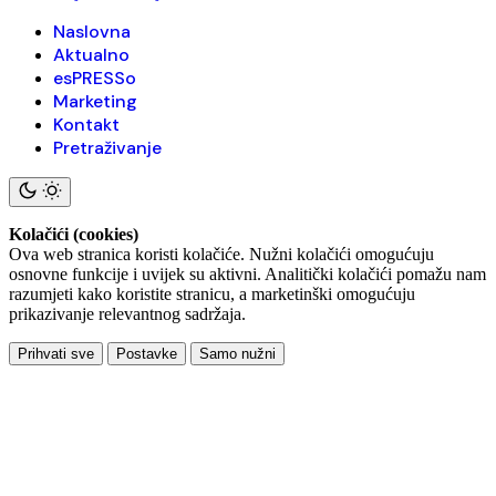
Naslovna
Aktualno
esPRESSo
Marketing
Kontakt
Pretraživanje
Kolačići (cookies)
Ova web stranica koristi kolačiće. Nužni kolačići omogućuju
osnovne funkcije i uvijek su aktivni. Analitički kolačići pomažu nam
razumjeti kako koristite stranicu, a marketinški omogućuju
prikazivanje relevantnog sadržaja.
Prihvati sve
Postavke
Samo nužni