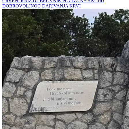
CRVENI KRIŽ DUBROVNIK POZIVA NA AKCIJU
DOBROVOLJNOG DARIVANJA KRVI