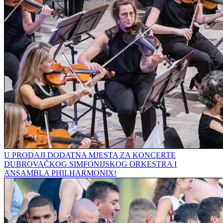
U PRODAJI DODATNA MJESTA ZA KONCERTE
DUBROVAČKOG SIMFONIJSKOG ORKESTRA I
ANSAMBLA PHILHARMONIX!