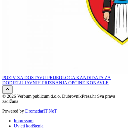
POZIV ZA DOSTAVU PRIJEDLOGA KANDIDATA ZA
DODJELU JAVNIH PRIZNANJA OPĆINE KONAVLE
© 2026 Verbum publicum d.o.o. DubrovnikPress.hr Sva prava
zadržana
Powered by
DromedarIT.NeT
Impressum
Uvjeti korištenja