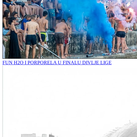
FUN H2O I PORPORELA U FINALU DIVLJE LIGE