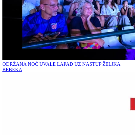
ODRŽANA NOĆ UVALE LAPAD UZ NASTUP ŽELJKA
BEBEKA