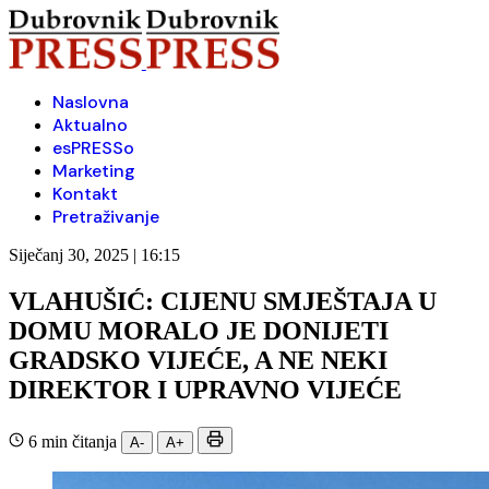
Naslovna
Aktualno
esPRESSo
Marketing
Kontakt
Pretraživanje
Siječanj 30, 2025 | 16:15
VLAHUŠIĆ: CIJENU SMJEŠTAJA U
DOMU MORALO JE DONIJETI
GRADSKO VIJEĆE, A NE NEKI
DIREKTOR I UPRAVNO VIJEĆE
6 min čitanja
A-
A+