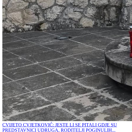
CVIJETO CVJETKOVIĆ: JESTE LI SE PITALI GDJE SU
PREDSTAVNICI UDRUGA, RODITELJI POGINULIH...