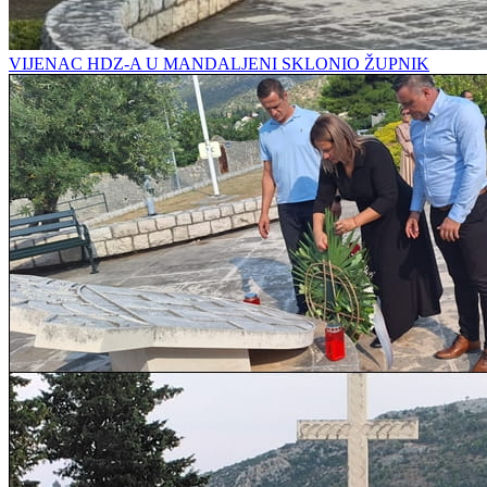
VIJENAC HDZ-A U MANDALJENI SKLONIO ŽUPNIK