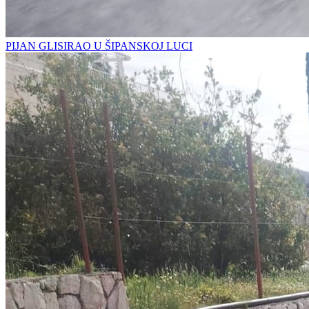
PIJAN GLISIRAO U ŠIPANSKOJ LUCI