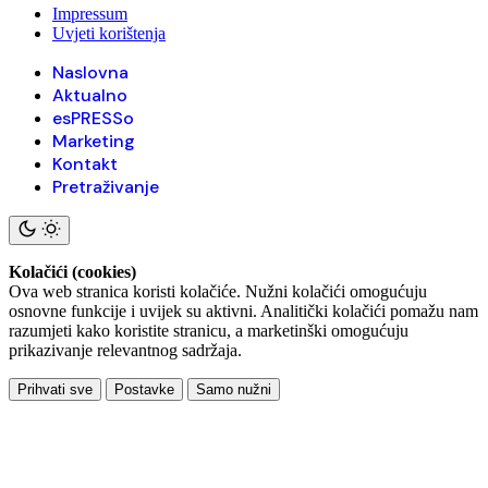
Impressum
Uvjeti korištenja
Naslovna
Aktualno
esPRESSo
Marketing
Kontakt
Pretraživanje
Kolačići (cookies)
Ova web stranica koristi kolačiće. Nužni kolačići omogućuju
osnovne funkcije i uvijek su aktivni. Analitički kolačići pomažu nam
razumjeti kako koristite stranicu, a marketinški omogućuju
prikazivanje relevantnog sadržaja.
Prihvati sve
Postavke
Samo nužni