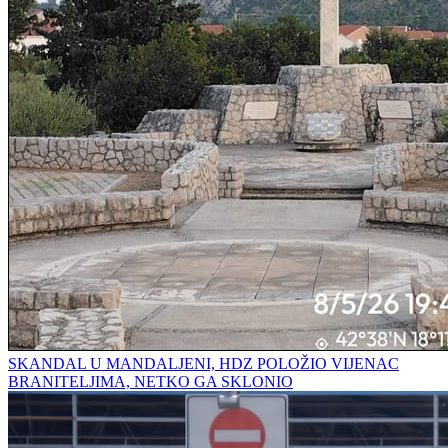
SKANDAL U MANDALJENI, HDZ POLOŽIO VIJENAC
BRANITELJIMA, NETKO GA SKLONIO