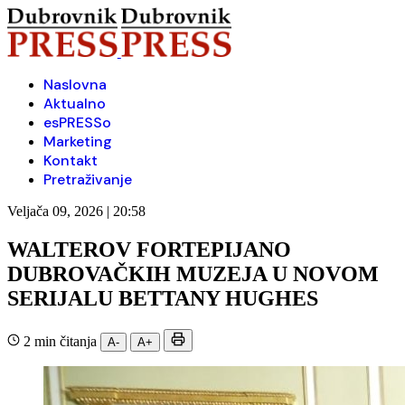
Naslovna
Aktualno
esPRESSo
Marketing
Kontakt
Pretraživanje
Veljača 09, 2026 | 20:58
WALTEROV FORTEPIJANO
DUBROVAČKIH MUZEJA U NOVOM
SERIJALU BETTANY HUGHES
2 min čitanja
A-
A+