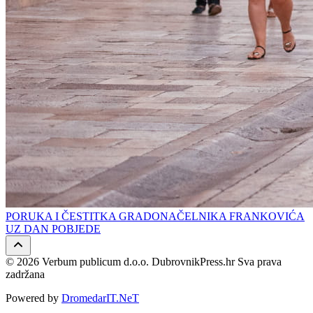
PORUKA I ČESTITKA GRADONAČELNIKA FRANKOVIĆA
UZ DAN POBJEDE
© 2026 Verbum publicum d.o.o. DubrovnikPress.hr Sva prava
zadržana
Powered by
DromedarIT.NeT