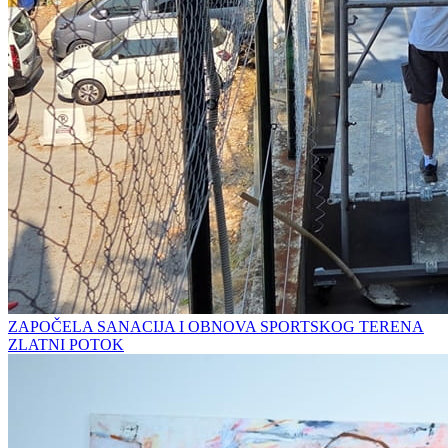
ZAPOČELA SANACIJA I OBNOVA SPORTSKOG TERENA
ZLATNI POTOK