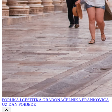
PORUKA I ČESTITKA GRADONAČELNIKA FRANKOVIĆA
UZ DAN POBJEDE