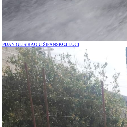
PIJAN GLISIRAO U ŠIPANSKOJ LUCI