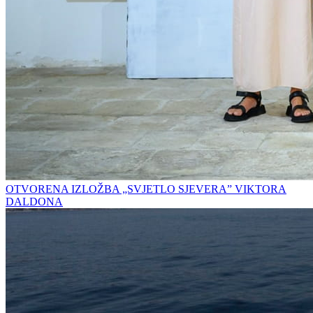
OTVORENA IZLOŽBA „SVJETLO SJEVERA” VIKTORA
DALDONA