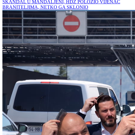
SKANDAL U MANDALJENI, HDZ POLOŽIO VIJENAC
BRANITELJIMA, NETKO GA SKLONIO