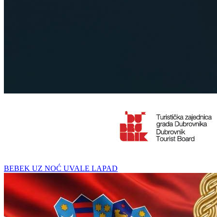
BEBEK UZ NOĆ UVALE LAPAD