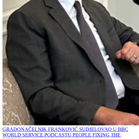
GRADONAČELNIK FRANKOVIĆ SUDJELOVAO U BBC
WORLD SERVICE PODCASTU PEOPLE FIXING THE