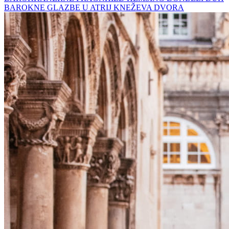
BAROKNE GLAZBE U ATRIJ KNEŽEVA DVORA