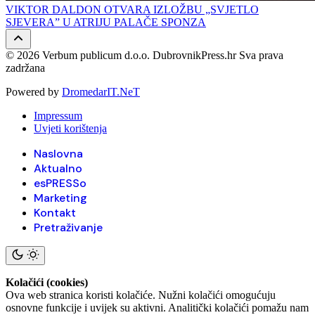
VIKTOR DALDON OTVARA IZLOŽBU „SVJETLO
SJEVERA” U ATRIJU PALAČE SPONZA
© 2026 Verbum publicum d.o.o. DubrovnikPress.hr Sva prava
zadržana
Powered by
DromedarIT.NeT
Impressum
Uvjeti korištenja
Naslovna
Aktualno
esPRESSo
Marketing
Kontakt
Pretraživanje
Kolačići (cookies)
Ova web stranica koristi kolačiće. Nužni kolačići omogućuju
osnovne funkcije i uvijek su aktivni. Analitički kolačići pomažu nam