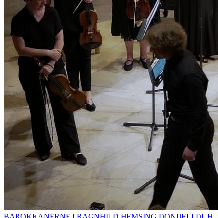
BAROKKANERNE I RAGNHILD HEMSING DONIJELI DUH