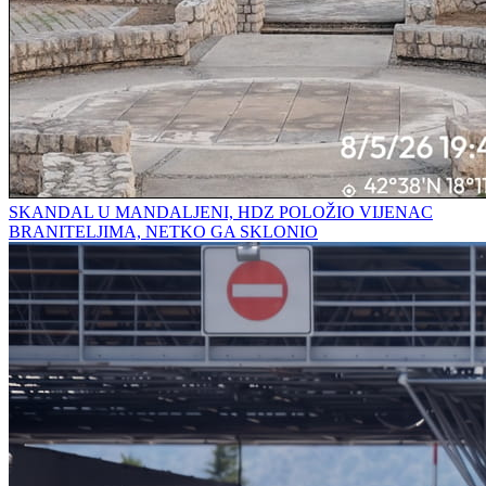
SKANDAL U MANDALJENI, HDZ POLOŽIO VIJENAC
BRANITELJIMA, NETKO GA SKLONIO