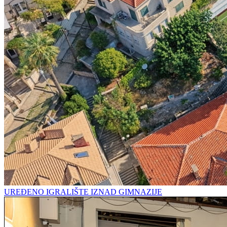
UREĐENO IGRALIŠTE IZNAD GIMNAZIJE