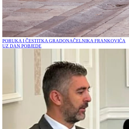
PORUKA I ČESTITKA GRADONAČELNIKA FRANKOVIĆA
UZ DAN POBJEDE