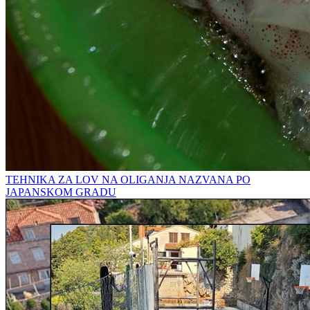
TEHNIKA ZA LOV NA OLIGANJA NAZVANA PO
JAPANSKOM GRADU