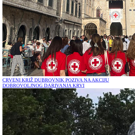
CRVENI KRIŽ DUBROVNIK POZIVA NA AKCIJU
DOBROVOLJNOG DARIVANJA KRVI