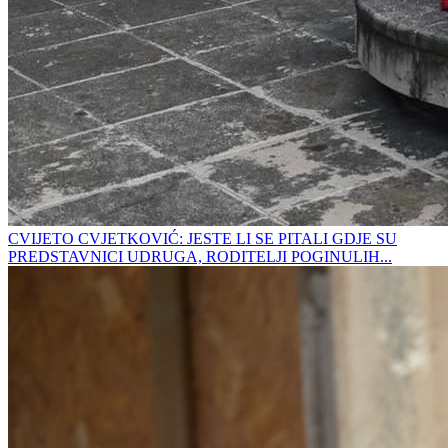
CVIJETO CVJETKOVIĆ: JESTE LI SE PITALI GDJE SU
PREDSTAVNICI UDRUGA, RODITELJI POGINULIH...