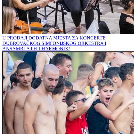
U PRODAJI DODATNA MJESTA ZA KONCERTE
DUBROVAČKOG SIMFONIJSKOG ORKESTRA I
ANSAMBLA PHILHARMONIX!