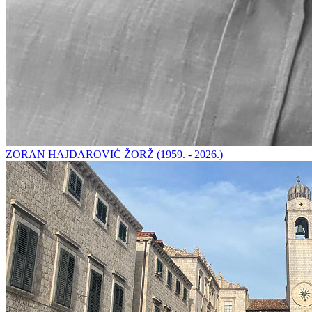
ZORAN HAJDAROVIĆ ŽORŽ (1959. - 2026.)