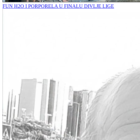
FUN H2O I PORPORELA U FINALU DIVLJE LIGE