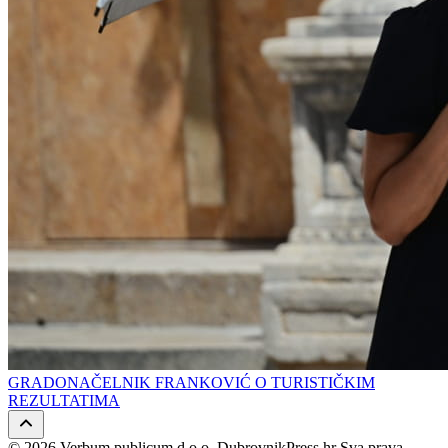
GRADONAČELNIK FRANKOVIĆ O TURISTIČKIM
REZULTATIMA
© 2026 Verbum publicum d.o.o. DubrovnikPress.hr Sva prava