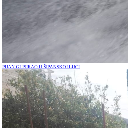
PIJAN GLISIRAO U ŠIPANSKOJ LUCI