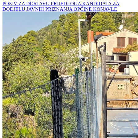
POZIV ZA DOSTAVU PRIJEDLOGA KANDIDATA ZA
DODJELU JAVNIH PRIZNANJA OPĆINE KONAVLE