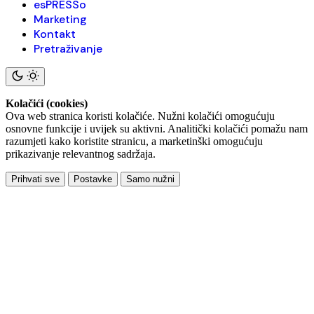
esPRESSo
Marketing
Kontakt
Pretraživanje
Kolačići (cookies)
Ova web stranica koristi kolačiće. Nužni kolačići omogućuju
osnovne funkcije i uvijek su aktivni. Analitički kolačići pomažu nam
razumjeti kako koristite stranicu, a marketinški omogućuju
prikazivanje relevantnog sadržaja.
Prihvati sve
Postavke
Samo nužni