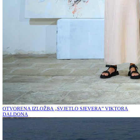
OTVORENA IZLOŽBA „SVJETLO SJEVERA” VIKTORA
DALDONA