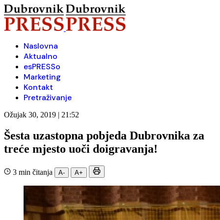
Naslovna
Aktualno
esPRESSo
Marketing
Kontakt
Pretraživanje
Ožujak 30, 2019 | 21:52
Šesta uzastopna pobjeda Dubrovnika za
treće mjesto uoči doigravanja!
3 min čitanja
A-
A+