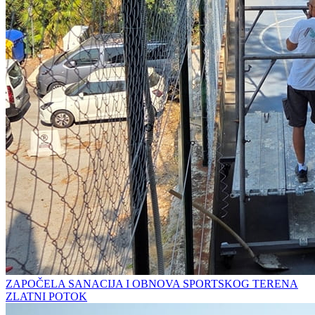
ZAPOČELA SANACIJA I OBNOVA SPORTSKOG TERENA
ZLATNI POTOK