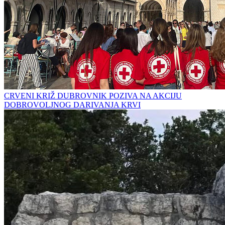
CRVENI KRIŽ DUBROVNIK POZIVA NA AKCIJU
DOBROVOLJNOG DARIVANJA KRVI