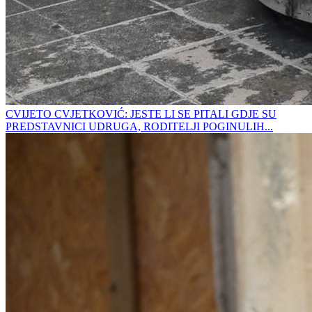
CVIJETO CVJETKOVIĆ: JESTE LI SE PITALI GDJE SU
PREDSTAVNICI UDRUGA, RODITELJI POGINULIH...