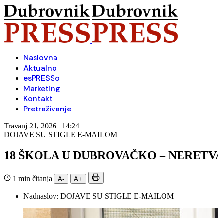
Naslovna
Aktualno
esPRESSo
Marketing
Kontakt
Pretraživanje
Travanj 21, 2026 | 14:24
DOJAVE SU STIGLE E-MAILOM
18 ŠKOLA U DUBROVAČKO – NERET
1 min čitanja
A-
A+
Nadnaslov:
DOJAVE SU STIGLE E-MAILOM