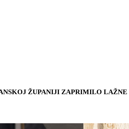
VANSKOJ ŽUPANIJI ZAPRIMILO LAŽN