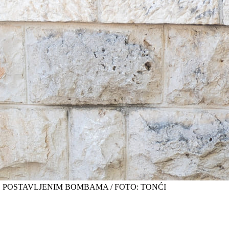
O POSTAVLJENIM BOMBAMA / FOTO: TONĆI