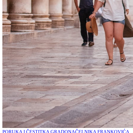
PORUKA I ČESTITKA GRADONAČELNIKA FRANKOVIĆA