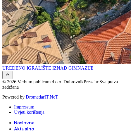
UREĐENO IGRALIŠTE IZNAD GIMNAZIJE
© 2026 Verbum publicum d.o.o. DubrovnikPress.hr Sva prava
zadržana
Powered by
DromedarIT.NeT
Impressum
Uvjeti korištenja
Naslovna
Aktualno