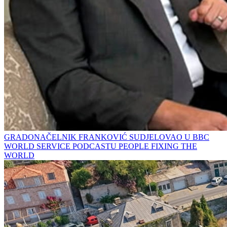
GRADONAČELNIK FRANKOVIĆ SUDJELOVAO U BBC
WORLD SERVICE PODCASTU PEOPLE FIXING THE
WORLD