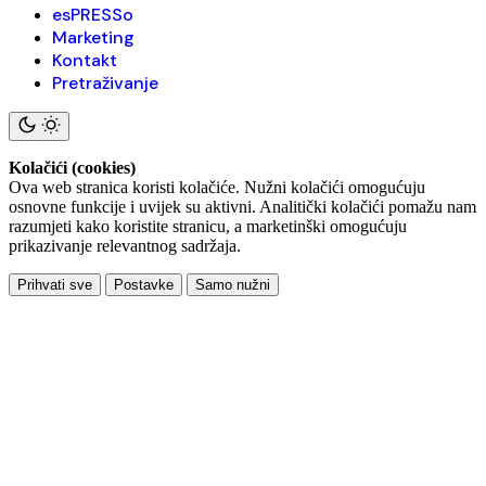
esPRESSo
Marketing
Kontakt
Pretraživanje
Kolačići (cookies)
Ova web stranica koristi kolačiće. Nužni kolačići omogućuju
osnovne funkcije i uvijek su aktivni. Analitički kolačići pomažu nam
razumjeti kako koristite stranicu, a marketinški omogućuju
prikazivanje relevantnog sadržaja.
Prihvati sve
Postavke
Samo nužni