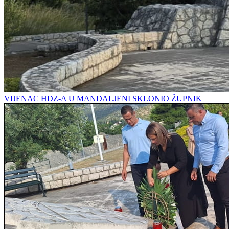
VIJENAC HDZ-A U MANDALJENI SKLONIO ŽUPNIK