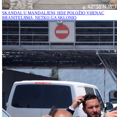
SKANDAL U MANDALJENI, HDZ POLOŽIO VIJENAC
BRANITELJIMA, NETKO GA SKLONIO