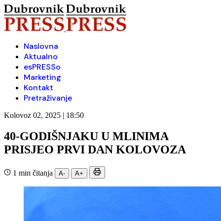
Naslovna
Aktualno
esPRESSo
Marketing
Kontakt
Pretraživanje
Kolovoz 02, 2025 | 18:50
40-GODIŠNJAKU U MLINIMA
PRISJEO PRVI DAN KOLOVOZA
1 min čitanja
A-
A+