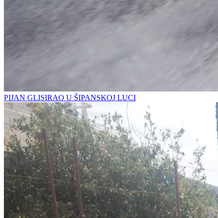
PIJAN GLISIRAO U ŠIPANSKOJ LUCI