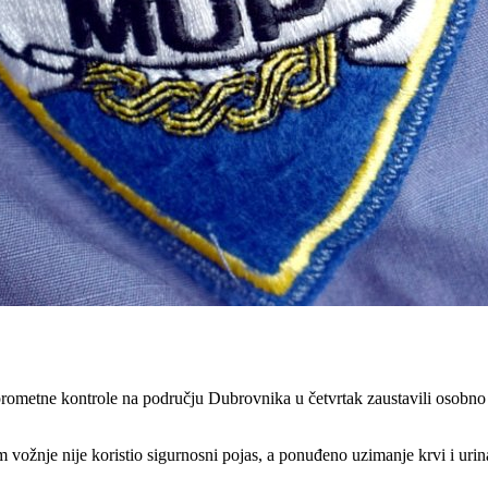
 prometne kontrole na području Dubrovnika u četvrtak zaustavili osobno
ožnje nije koristio sigurnosni pojas, a ponuđeno uzimanje krvi i urina 