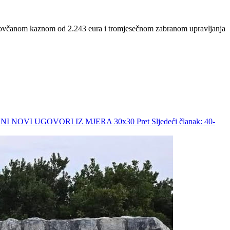
n novčanom kaznom od 2.243 eura i tromjesečnom zabranom upravljanja
NI NOVI UGOVORI IZ MJERA 30x30
Pret
Sljedeći članak: 40-