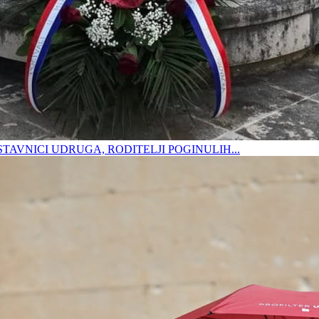
DSTAVNICI UDRUGA, RODITELJI POGINULIH...