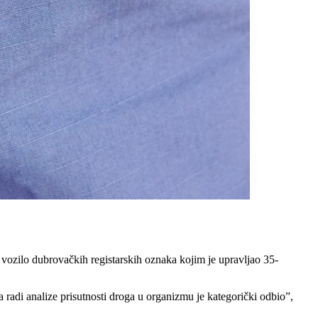
 vozilo dubrovačkih registarskih oznaka kojim je upravljao 35-
radi analize prisutnosti droga u organizmu je kategorički odbio”,