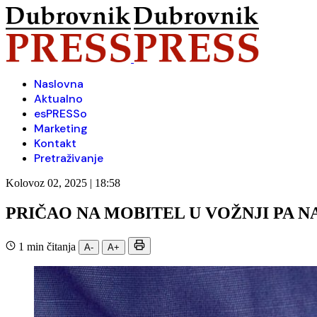
Naslovna
Aktualno
esPRESSo
Marketing
Kontakt
Pretraživanje
Kolovoz 02, 2025 | 18:58
PRIČAO NA MOBITEL U VOŽNJI PA 
1 min čitanja
A-
A+