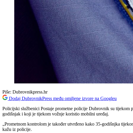
Piše:
Dubrovnikpress.hr
Dodaj DubrovnikPress među omiljene izvore na Googleu
Policijski službenici Postaje prometne policije Dubrovnik su tijekom
godišnjak i koji je tijekom vožnje koristio mobilni uređaj.
„Prometnom kontrolom je također utvrđeno kako 35-godišnjka tijekom v
kažu iz policije.