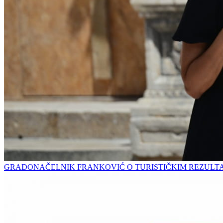
GRADONAČELNIK FRANKOVIĆ O TURISTIČKIM REZULT