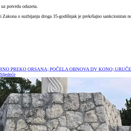
 uz potvrdu oduzeta.
a i Zakona o suzbijanju droga 35-godišnjak je prekršajno sankcionira
SMJERNO PREKO ORSANA; POČELA OBNOVA DV KONO; URUČE
Sljedeće